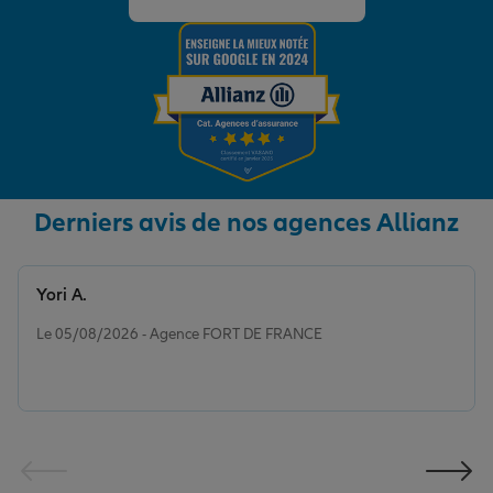
Derniers avis de nos agences Allianz
Yori A.
Note de 5 sur 5
Le 05/08/2026 - Agence FORT DE FRANCE