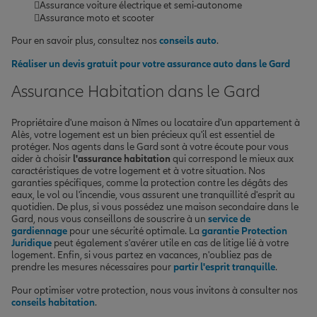
Assurance voiture électrique et semi-autonome
Assurance moto et scooter
Pour en savoir plus, consultez nos
conseils auto
.
Réaliser un devis gratuit pour votre assurance auto dans le Gard
Assurance Habitation dans le Gard
Propriétaire d'une maison à Nîmes ou locataire d'un appartement à
Alès, votre logement est un bien précieux qu'il est essentiel de
protéger. Nos agents dans le Gard sont à votre écoute pour vous
aider à choisir
l'assurance habitation
qui correspond le mieux aux
caractéristiques de votre logement et à votre situation. Nos
garanties spécifiques, comme la protection contre les dégâts des
eaux, le vol ou l'incendie, vous assurent une tranquillité d'esprit au
quotidien. De plus, si vous possédez une maison secondaire dans le
Gard, nous vous conseillons de souscrire à un
service de
gardiennage
pour une sécurité optimale. La
garantie Protection
Juridique
peut également s'avérer utile en cas de litige lié à votre
logement. Enfin, si vous partez en vacances, n'oubliez pas de
prendre les mesures nécessaires pour
partir l'esprit tranquille
.
Pour optimiser votre protection, nous vous invitons à consulter nos
conseils habitation
.