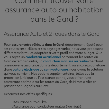
Comment trouver votre
assurance auto ou habitation
dans le Gard ?
Assurance Auto et 2 roues dans le Gard
Pour
assurer votre véhicule dans le Gard
, département réputé pour
ses routes ensoleillées et ses paysages variés, nous vous proposons
différentes formules adaptées à votre profil et à votre budget. Que
vous soyez un
conducteur occasionnel
parcourant les routes du
Gard de temps à autre, un
conducteur malussé ou résilié
cherchant
une nouvelle assurance dans le département, ou encore propriétaire
d'une
voiture électrique
ou
semi-autonome
, nous avons la solution
qui vous convient. Nos options supplémentaires, telles que la
protection juridique ou l'assistance panne, vous offrent une
couverture optimale sur les routes du Gard, de Nîmes à Alès en
passant par Bagnols-sur-Cèze.
Découvrez nos offres spécifiques :
Assurance auto au km
Assurance pour conducteur malussé ou résilié