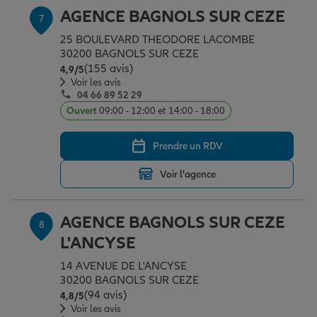
AGENCE BAGNOLS SUR CEZE
7
25 BOULEVARD THEODORE LACOMBE
30200 BAGNOLS SUR CEZE
(155 avis)
Note de 4.9 sur 5
4,9
/5
Voir les avis
04 66 89 52 29
Ouvert
09:00 - 12:00 et 14:00 - 18:00
Prendre un RDV
Voir l'agence
AGENCE BAGNOLS SUR CEZE
8
L'ANCYSE
14 AVENUE DE L'ANCYSE
30200 BAGNOLS SUR CEZE
(94 avis)
Note de 4.8 sur 5
4,8
/5
Voir les avis