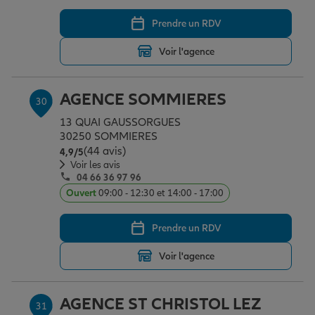
Prendre un RDV
Voir l'agence
AGENCE SOMMIERES
30
13 QUAI GAUSSORGUES
30250 SOMMIERES
(44 avis)
Note de 4.9 sur 5
4,9
/5
Voir les avis
04 66 36 97 96
Ouvert
09:00 - 12:30 et 14:00 - 17:00
Prendre un RDV
Voir l'agence
AGENCE ST CHRISTOL LEZ
31