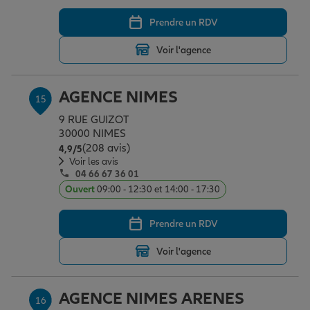
Prendre un RDV
Voir l'agence
AGENCE NIMES
15
9 RUE GUIZOT
30000 NIMES
(208 avis)
Note de 4.9 sur 5
4,9
/5
Voir les avis
04 66 67 36 01
Ouvert
09:00 - 12:30 et 14:00 - 17:30
Prendre un RDV
Voir l'agence
AGENCE NIMES ARENES
16