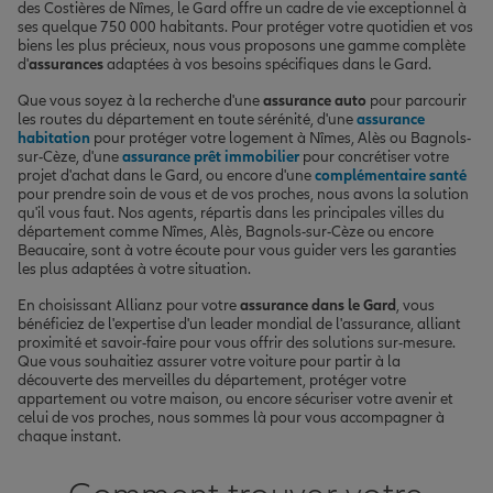
des Costières de Nîmes, le Gard offre un cadre de vie exceptionnel à
ses quelque 750 000 habitants. Pour protéger votre quotidien et vos
biens les plus précieux, nous vous proposons une gamme complète
d'
assurances
adaptées à vos besoins spécifiques dans le Gard.
Que vous soyez à la recherche d'une
assurance auto
pour parcourir
les routes du département en toute sérénité, d'une
assurance
habitation
pour protéger votre logement à Nîmes, Alès ou Bagnols-
sur-Cèze, d'une
assurance prêt immobilier
pour concrétiser votre
projet d'achat dans le Gard, ou encore d'une
complémentaire santé
pour prendre soin de vous et de vos proches, nous avons la solution
qu'il vous faut. Nos agents, répartis dans les principales villes du
département comme Nîmes, Alès, Bagnols-sur-Cèze ou encore
Beaucaire, sont à votre écoute pour vous guider vers les garanties
les plus adaptées à votre situation.
En choisissant Allianz pour votre
assurance dans le Gard
, vous
bénéficiez de l'expertise d'un leader mondial de l'assurance, alliant
proximité et savoir-faire pour vous offrir des solutions sur-mesure.
Que vous souhaitiez assurer votre voiture pour partir à la
découverte des merveilles du département, protéger votre
appartement ou votre maison, ou encore sécuriser votre avenir et
celui de vos proches, nous sommes là pour vous accompagner à
chaque instant.