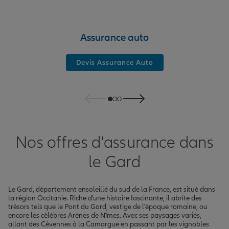
Assurance auto
Devis Assurance Auto
Nos offres d'assurance dans
le Gard
Le Gard, département ensoleillé du sud de la France, est situé dans
la région Occitanie. Riche d'une histoire fascinante, il abrite des
trésors tels que le Pont du Gard, vestige de l'époque romaine, ou
encore les célèbres Arènes de Nîmes. Avec ses paysages variés,
allant des Cévennes à la Camargue en passant par les vignobles