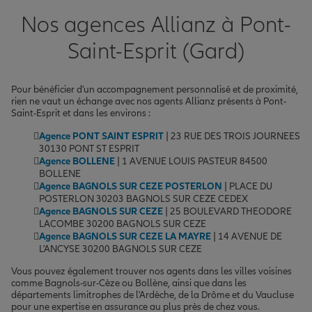
Nos agences Allianz à Pont-
Saint-Esprit (Gard)
Pour bénéficier d'un accompagnement personnalisé et de proximité,
rien ne vaut un échange avec nos agents Allianz présents à Pont-
Saint-Esprit et dans les environs :
Agence PONT SAINT ESPRIT
| 23 RUE DES TROIS JOURNEES
30130 PONT ST ESPRIT
Agence BOLLENE
| 1 AVENUE LOUIS PASTEUR 84500
BOLLENE
Agence BAGNOLS SUR CEZE POSTERLON
| PLACE DU
POSTERLON 30203 BAGNOLS SUR CEZE CEDEX
Agence BAGNOLS SUR CEZE
| 25 BOULEVARD THEODORE
LACOMBE 30200 BAGNOLS SUR CEZE
Agence BAGNOLS SUR CEZE LA MAYRE
| 14 AVENUE DE
L'ANCYSE 30200 BAGNOLS SUR CEZE
Vous pouvez également trouver nos agents dans les villes voisines
comme Bagnols-sur-Cèze ou Bollène, ainsi que dans les
départements limitrophes de l'Ardèche, de la Drôme et du Vaucluse
pour une expertise en assurance au plus près de chez vous.