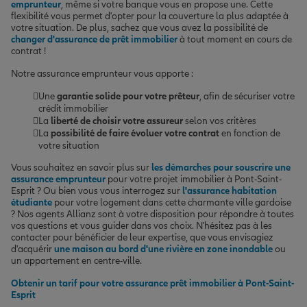
emprunteur
, même si votre banque vous en propose une. Cette
flexibilité vous permet d'opter pour la couverture la plus adaptée à
votre situation. De plus, sachez que vous avez la possibilité de
changer d'assurance de prêt immobilier
à tout moment en cours de
contrat !
Notre assurance emprunteur vous apporte :
Une
garantie solide pour votre prêteur
, afin de sécuriser votre
crédit immobilier
La
liberté de choisir votre assureur
selon vos critères
La
possibilité de faire évoluer votre contrat
en fonction de
votre situation
Vous souhaitez en savoir plus sur
les démarches pour souscrire une
assurance emprunteur
pour votre projet immobilier à Pont-Saint-
Esprit ? Ou bien vous vous interrogez sur
l'assurance habitation
étudiante
pour votre logement dans cette charmante ville gardoise
? Nos agents Allianz sont à votre disposition pour répondre à toutes
vos questions et vous guider dans vos choix. N'hésitez pas à les
contacter pour bénéficier de leur expertise, que vous envisagiez
d'acquérir
une maison au bord d'une rivière en zone inondable
ou
un appartement en centre-ville.
Obtenir un tarif pour votre assurance prêt immobilier à Pont-Saint-
Esprit