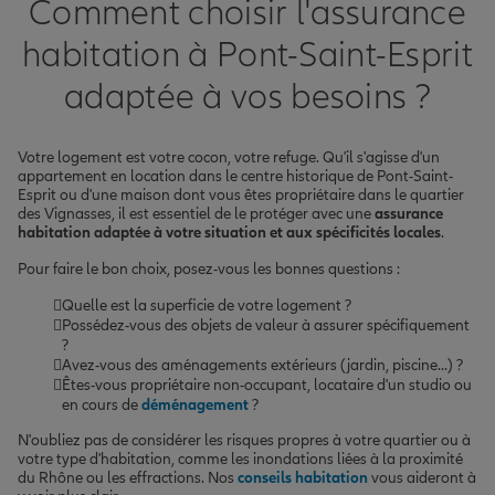
Comment choisir l'assurance
habitation à Pont-Saint-Esprit
adaptée à vos besoins ?
Votre logement est votre cocon, votre refuge. Qu'il s'agisse d'un
appartement en location dans le centre historique de Pont-Saint-
Esprit ou d'une maison dont vous êtes propriétaire dans le quartier
des Vignasses, il est essentiel de le protéger avec une
assurance
habitation adaptée à votre situation et aux spécificités locales
.
Pour faire le bon choix, posez-vous les bonnes questions :
Quelle est la superficie de votre logement ?
Possédez-vous des objets de valeur à assurer spécifiquement
?
Avez-vous des aménagements extérieurs (jardin, piscine...) ?
Êtes-vous propriétaire non-occupant, locataire d'un studio ou
en cours de
déménagement
?
N'oubliez pas de considérer les risques propres à votre quartier ou à
votre type d'habitation, comme les inondations liées à la proximité
du Rhône ou les effractions. Nos
conseils habitation
vous aideront à