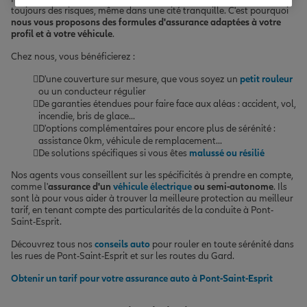
toujours des risques, même dans une cité tranquille. C'est pourquoi
nous vous proposons des formules d'assurance adaptées à votre
profil et à votre véhicule
.
Chez nous, vous bénéficierez :
D'une couverture sur mesure, que vous soyez un
petit rouleur
ou un conducteur régulier
De garanties étendues pour faire face aux aléas : accident, vol,
incendie, bris de glace...
D'options complémentaires pour encore plus de sérénité :
assistance 0km, véhicule de remplacement...
De solutions spécifiques si vous êtes
malussé ou résilié
Nos agents vous conseillent sur les spécificités à prendre en compte,
comme l'
assurance d'un
véhicule électrique
ou semi-autonome
. Ils
sont là pour vous aider à trouver la meilleure protection au meilleur
tarif, en tenant compte des particularités de la conduite à Pont-
Saint-Esprit.
Découvrez tous nos
conseils auto
pour rouler en toute sérénité dans
les rues de Pont-Saint-Esprit et sur les routes du Gard.
Obtenir un tarif pour votre assurance auto à Pont-Saint-Esprit