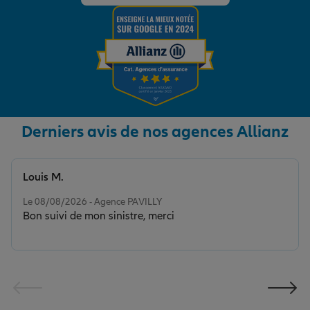
Derniers avis de nos agences Allianz
Louis M.
Note de 5 sur 5
Le 08/08/2026 - Agence PAVILLY
Bon suivi de mon sinistre, merci