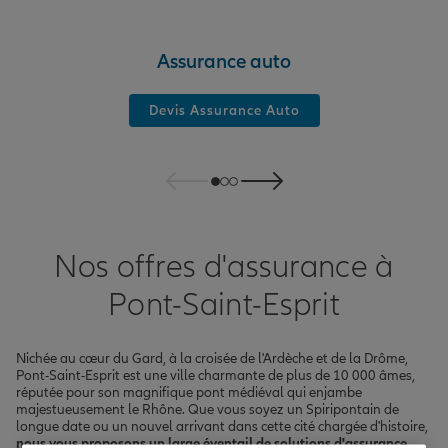
Assurance auto
Devis Assurance Auto
Nos offres d'assurance à
Pont-Saint-Esprit
Nichée au cœur du Gard, à la croisée de l'Ardèche et de la Drôme,
Pont-Saint-Esprit est une ville charmante de plus de 10 000 âmes,
réputée pour son magnifique pont médiéval qui enjambe
majestueusement le Rhône. Que vous soyez un Spiripontain de
longue date ou un nouvel arrivant dans cette cité chargée d'histoire,
nous vous proposons un large éventail de solutions d'assurance