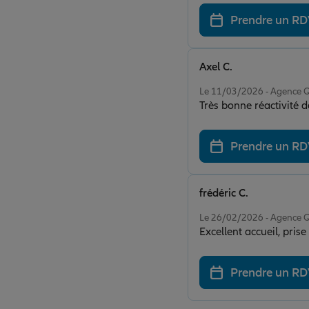
Prendre un R
Axel C.
Note de 5 sur 5
Le 11/03/2026 - Agence
Très bonne réactivité d
Prendre un R
frédéric C.
Note de 5 sur 5
Le 26/02/2026 - Agence
Prendre un R