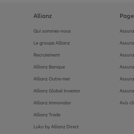
Allianz
Pages
Qui sommes-nous
Assura
Le groupe Allianz
Assura
Recrutement
Assura
Allianz Banque
Assura
Allianz Outre-mer
Assura
Allianz Global Investor
Assura
Allianz Immovalor
Avis cl
Allianz Trade
Luko by Allianz Direct