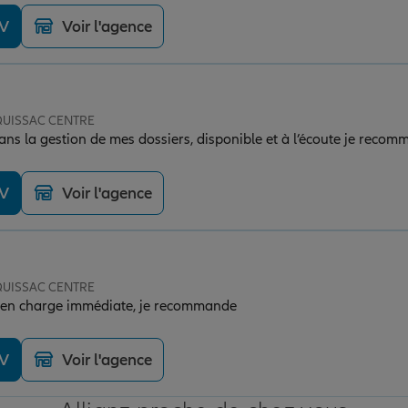
DV
Voir l'agence
 QUISSAC CENTRE
ans la gestion de mes dossiers, disponible et à l’écoute je recom
DV
Voir l'agence
 QUISSAC CENTRE
Excellent accueil, prise en charge immédiate, je recommande
DV
Voir l'agence