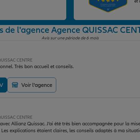
et
is de l'agence Agence QUISSAC CEN
Avis sur une période de 6 mois
 QUISSAC CENTRE
onnel. Très bon accueil et conseils.
DV
Voir l'agence
 QUISSAC CENTRE
avec Allianz Quissac. J’ai été très bien accompagnée pour la mi
es explications étaient claires, les conseils adaptés à ma situatio
mmande sans hésitation.