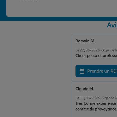
Av
Romain M.
Note de 5 sur 5
Le 22/05/2026 - Agence
Client perso et professi
Prendre un R
Claude M.
Note de 5 sur 5
Le 11/05/2026 - Agence
Très bonne expérience 
contrat de prévoyance. L
professionnel. Je reco