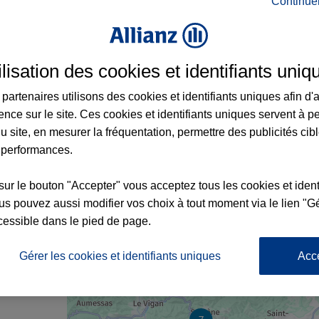
Continue
rance à Quissac et aux alentours : adresse
ilisation des cookies et identifiants uniq
partenaires utilisons des cookies et identifiants uniques afin d'
ence sur le site. Ces cookies et identifiants uniques servent à p
u site, en mesurer la fréquentation, permettre des publicités cib
 performances.
sur le bouton "Accepter" vous acceptez tous les cookies et ident
s pouvez aussi modifier vos choix à tout moment via le lien "Gé
cessible dans le pied de page.
nce
Gérer les cookies et identifiants uniques
Acc