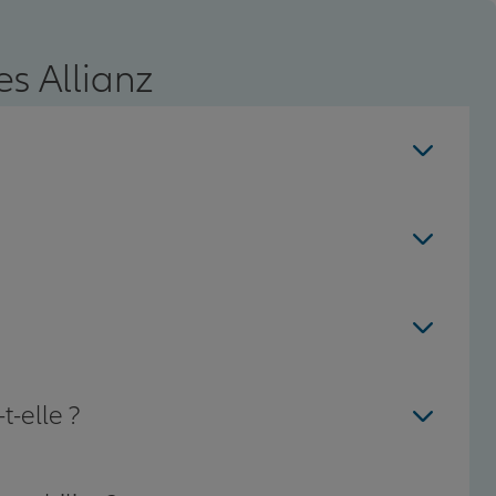
s Allianz
t-elle ?