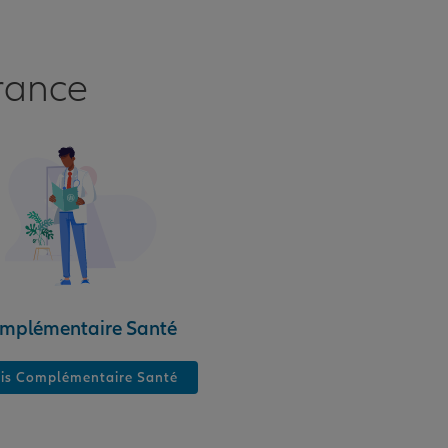
rance
mplémentaire Santé
is Complémentaire Santé