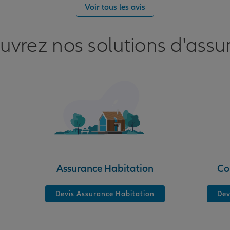
nce
Voir tous les avis
uvrez nos solutions d'assu
nce
Assurance Habitation
Co
Devis Assurance Habitation
Dev