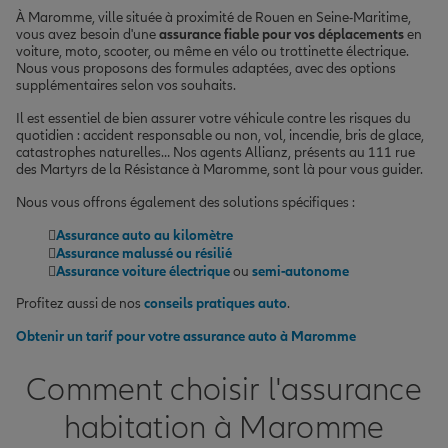
À Maromme, ville située à proximité de Rouen en Seine-Maritime,
vous avez besoin d'une
assurance fiable pour vos déplacements
en
voiture, moto, scooter, ou même en vélo ou trottinette électrique.
Nous vous proposons des formules adaptées, avec des options
supplémentaires selon vos souhaits.
Il est essentiel de bien assurer votre véhicule contre les risques du
quotidien : accident responsable ou non, vol, incendie, bris de glace,
catastrophes naturelles… Nos agents Allianz, présents au 111 rue
des Martyrs de la Résistance à Maromme, sont là pour vous guider.
Nous vous offrons également des solutions spécifiques :
Assurance auto au kilomètre
Assurance malussé ou résilié
Assurance voiture électrique
ou
semi-autonome
Profitez aussi de nos
conseils pratiques auto
.
Obtenir un tarif pour votre assurance auto à Maromme
Comment choisir l'assurance
habitation à Maromme