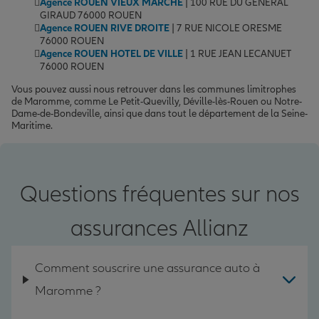
Agence ROUEN VIEUX MARCHE
| 100 RUE DU GENERAL
GIRAUD 76000 ROUEN
Agence ROUEN RIVE DROITE
| 7 RUE NICOLE ORESME
76000 ROUEN
Agence ROUEN HOTEL DE VILLE
| 1 RUE JEAN LECANUET
76000 ROUEN
Vous pouvez aussi nous retrouver dans les communes limitrophes
de Maromme, comme Le Petit-Quevilly, Déville-lès-Rouen ou Notre-
Dame-de-Bondeville, ainsi que dans tout le département de la Seine-
Maritime.
Questions fréquentes sur nos
assurances Allianz
Comment souscrire une assurance auto à
Maromme ?