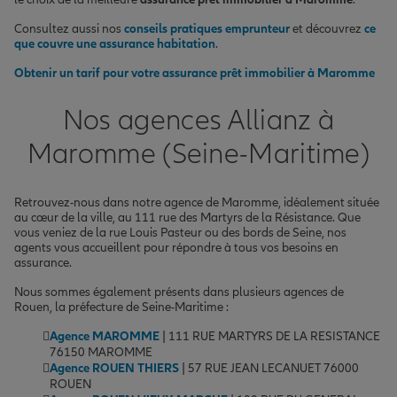
Consultez aussi nos
conseils pratiques emprunteur
et découvrez
ce
que couvre une assurance habitation
.
Obtenir un tarif pour votre assurance prêt immobilier à Maromme
Nos agences Allianz à
Maromme (Seine-Maritime)
Retrouvez-nous dans notre agence de Maromme, idéalement située
au cœur de la ville, au 111 rue des Martyrs de la Résistance. Que
vous veniez de la rue Louis Pasteur ou des bords de Seine, nos
agents vous accueillent pour répondre à tous vos besoins en
assurance.
Nous sommes également présents dans plusieurs agences de
Rouen, la préfecture de Seine-Maritime :
Agence MAROMME
| 111 RUE MARTYRS DE LA RESISTANCE
76150 MAROMME
Agence ROUEN THIERS
| 57 RUE JEAN LECANUET 76000
ROUEN