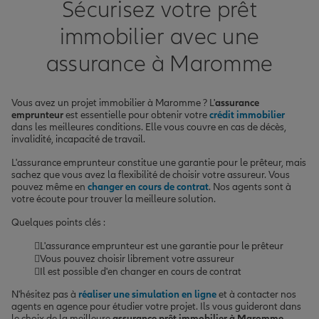
Sécurisez votre prêt
immobilier avec une
assurance à Maromme
Vous avez un projet immobilier à Maromme ? L'
assurance
emprunteur
est essentielle pour obtenir votre
crédit immobilier
dans les meilleures conditions. Elle vous couvre en cas de décès,
invalidité, incapacité de travail.
L'assurance emprunteur constitue une garantie pour le prêteur, mais
sachez que vous avez la flexibilité de choisir votre assureur. Vous
pouvez même en
changer en cours de contrat
. Nos agents sont à
votre écoute pour trouver la meilleure solution.
Quelques points clés :
L'assurance emprunteur est une garantie pour le prêteur
Vous pouvez choisir librement votre assureur
Il est possible d'en changer en cours de contrat
N'hésitez pas à
réaliser une simulation en ligne
et à contacter nos
agents en agence pour étudier votre projet. Ils vous guideront dans
le choix de la meilleure
assurance prêt immobilier à Maromme
.