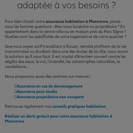
adaptée à vos besoins ?
Pour bien choisir votre
assurance habitation à Maromme
, posez-
vous les bonnes questions : êtes-vous locataire ou propriétaire ? En
appartement dans le centre-ville ou en maison près du Parc Signa ?
Quelles sont les spécificités de votre logement et de votre quartier ?
Que vous soyez actif travaillant à Rouen, retraité profitant de la vie
marommaise ou étudiant dans une des écoles de la ville, nous avons
la solution qu'il vous faut. Il est crucial d'être bien couvert contre les
dégâts des eaux, le vol, l'incendie, les catastrophes naturelles, le
vandalisme…
Nous proposons aussi des contrats sur-mesure :
Assurance en cas de déménagement
Assurance pour studio
Assurance propriétaire non occupant
Retrouvez également nos
conseils pratiques habitation
.
Réaliser un devis gratuit pour votre assurance habitation à
Maromme