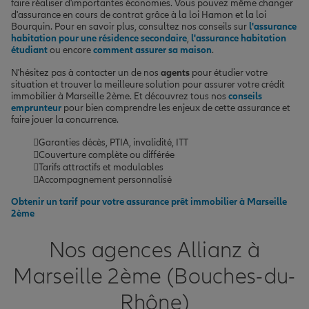
faire réaliser d'importantes économies. Vous pouvez même changer
d'assurance en cours de contrat grâce à la loi Hamon et la loi
Bourquin. Pour en savoir plus, consultez nos conseils sur
l'assurance
habitation pour une résidence secondaire
,
l'assurance habitation
étudiant
ou encore
comment assurer sa maison
.
N'hésitez pas à contacter un de nos
agents
pour étudier votre
situation et trouver la meilleure solution pour assurer votre crédit
immobilier à Marseille 2ème. Et découvrez tous nos
conseils
emprunteur
pour bien comprendre les enjeux de cette assurance et
faire jouer la concurrence.
Garanties décès, PTIA, invalidité, ITT
Couverture complète ou différée
Tarifs attractifs et modulables
Accompagnement personnalisé
Obtenir un tarif pour votre assurance prêt immobilier à Marseille
2ème
Nos agences Allianz à
Marseille 2ème (Bouches-du-
Rhône)