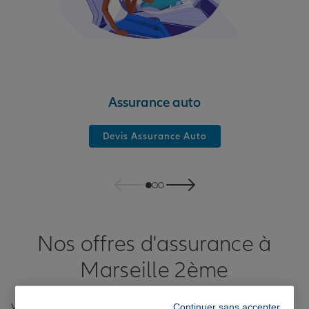
Assurance auto
Devis Assurance Auto
Nos offres d'assurance à
Marseille 2ème
Continuer sans accepter
Vous cherchez une
assurance à Marseille 2ème
? Nous vous