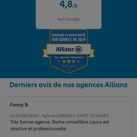
4,8
/5
Note de 4.8 sur 5
Avis Google
Derniers avis de nos agences Allianz
Fanny B.
Note de 5 sur 5
Le 09/08/2026 - Agence LANGRES-SAINT GEOSMES
Très bonne agence. Notre conseillère Laura est
réactive et professionnelle.