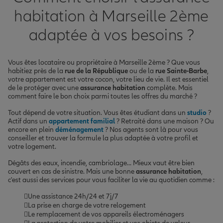
habitation à Marseille 2ème
adaptée à vos besoins ?
Vous êtes locataire ou propriétaire à Marseille 2ème ? Que vous
habitiez près de la
rue de la République
ou de la
rue Sainte-Barbe
,
votre appartement est votre cocon, votre lieu de vie. Il est essentiel
de le protéger avec une
assurance habitation
complète. Mais
comment faire le bon choix parmi toutes les offres du marché ?
Tout dépend de votre situation. Vous êtes étudiant dans un
studio
?
Actif dans un
appartement familial
? Retraité dans une maison ? Ou
encore en plein
déménagement
? Nos agents sont là pour vous
conseiller et trouver la formule la plus adaptée à votre profil et
votre logement.
Dégâts des eaux, incendie, cambriolage... Mieux vaut être bien
couvert en cas de sinistre. Mais une bonne
assurance habitation
,
c'est aussi des services pour vous faciliter la vie au quotidien comme :
Une assistance 24h/24 et 7j/7
La prise en charge de votre relogement
Le remplacement de vos appareils électroménagers