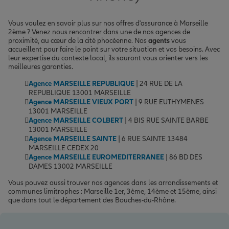
Vous voulez en savoir plus sur nos offres d'assurance à Marseille
2ème ? Venez nous rencontrer dans une de nos agences de
proximité, au cœur de la cité phocéenne. Nos
agents
vous
accueillent pour faire le point sur votre situation et vos besoins. Avec
leur expertise du contexte local, ils sauront vous orienter vers les
meilleures garanties.
Agence MARSEILLE REPUBLIQUE
| 24 RUE DE LA
REPUBLIQUE 13001 MARSEILLE
Agence MARSEILLE VIEUX PORT
| 9 RUE EUTHYMENES
13001 MARSEILLE
Agence MARSEILLE COLBERT
| 4 BIS RUE SAINTE BARBE
13001 MARSEILLE
Agence MARSEILLE SAINTE
| 6 RUE SAINTE 13484
MARSEILLE CEDEX 20
Agence MARSEILLE EUROMEDITERRANEE
| 86 BD DES
DAMES 13002 MARSEILLE
Vous pouvez aussi trouver nos agences dans les arrondissements et
communes limitrophes : Marseille 1er, 3ème, 14ème et 15ème, ainsi
que dans tout le département des Bouches-du-Rhône.