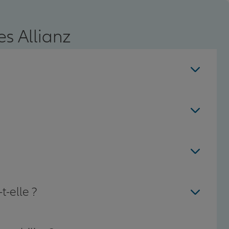
s Allianz
t-elle ?