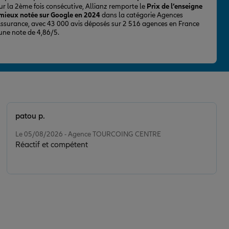
ur la 2ème fois consécutive, Allianz remporte le
Prix de l’enseigne
 mieux notée sur Google en 2024
dans la catégorie Agences
Assurance, avec 43 000 avis déposés sur 2 516 agences en France
 une note de 4,86/5.
patou p.
Note de 5 sur 5
Le 05/08/2026 - Agence TOURCOING CENTRE
Réactif et compétent