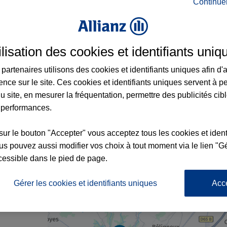
Continue
ance à Meximieux et aux alentours : adress
ilisation des cookies et identifiants uniq
partenaires utilisons des cookies et identifiants uniques afin d'
ence sur le site. Ces cookies et identifiants uniques servent à p
u site, en mesurer la fréquentation, permettre des publicités cib
 performances.
sur le bouton "Accepter" vous acceptez tous les cookies et ident
s pouvez aussi modifier vos choix à tout moment via le lien "Gé
cessible dans le pied de page.
nce
1
Gérer les cookies et identifiants uniques
Acc