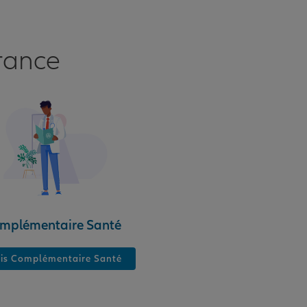
rance
mplémentaire Santé
is Complémentaire Santé