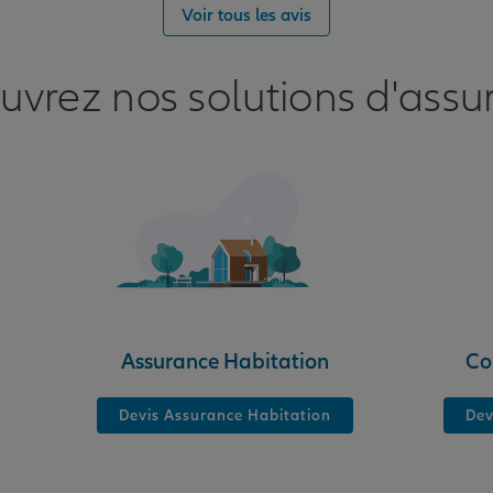
Voir tous les avis
uvrez nos solutions d'assu
nce
Assurance Habitation
Co
Devis Assurance Habitation
Dev
nce