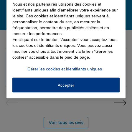
Nous et nos partenaires utilisons des cookies et
identifiants uniques afin d'améliorer votre expérience sur
le site. Ces cookies et identifiants uniques servent à
personnaliser le contenu du site, en mesurer la
fréquentation, permettre des publicités ciblées et en
mesurer les performances.
Derniers avis de nos agences Allianz
En cliquant sur le bouton "Accepter" vous acceptez tous
les cookies et identifiants uniques. Vous pouvez aussi
modifier vos choix à tout moment via le lien "Gérer les
louna p.
cookies" accessible dans le pied de page.
Note de 5 sur 5
Le 06/08/2026 - Agence SOURDEVAL
Gérer les cookies et identifiants uniques
Accepter
Voir tous les avis