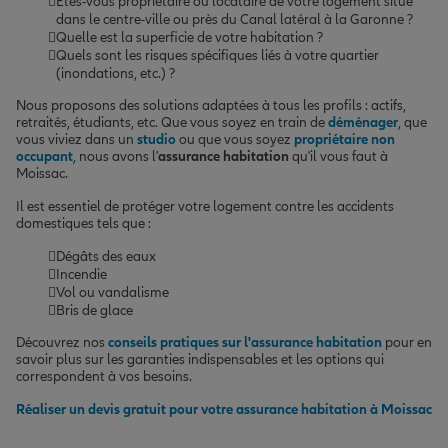
Êtes-vous propriétaire ou locataire de votre logement situé
dans le centre-ville ou près du Canal latéral à la Garonne ?
Quelle est la superficie de votre habitation ?
Quels sont les risques spécifiques liés à votre quartier
(inondations, etc.) ?
Nous proposons des solutions adaptées à tous les profils : actifs,
retraités, étudiants, etc. Que vous soyez en train de
déménager
, que
vous viviez dans un
studio
ou que vous soyez
propriétaire non
occupant
, nous avons l'
assurance habitation
qu'il vous faut à
Moissac.
Il est essentiel de protéger votre logement contre les accidents
domestiques tels que :
Dégâts des eaux
Incendie
Vol ou vandalisme
Bris de glace
Découvrez nos
conseils pratiques sur l'assurance habitation
pour en
savoir plus sur les garanties indispensables et les options qui
correspondent à vos besoins.
Réaliser un devis gratuit pour votre assurance habitation à Moissac