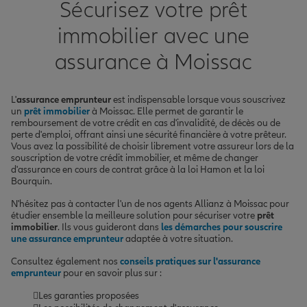
Sécurisez votre prêt
immobilier avec une
assurance à Moissac
L'
assurance emprunteur
est indispensable lorsque vous souscrivez
un
prêt immobilier
à Moissac. Elle permet de garantir le
remboursement de votre crédit en cas d'invalidité, de décès ou de
perte d'emploi, offrant ainsi une sécurité financière à votre prêteur.
Vous avez la possibilité de choisir librement votre assureur lors de la
souscription de votre crédit immobilier, et même de changer
d'assurance en cours de contrat grâce à la loi Hamon et la loi
Bourquin.
N'hésitez pas à contacter l'un de nos agents Allianz à Moissac pour
étudier ensemble la meilleure solution pour sécuriser votre
prêt
immobilier
. Ils vous guideront dans
les démarches pour souscrire
une assurance emprunteur
adaptée à votre situation.
Consultez également nos
conseils pratiques sur l'assurance
emprunteur
pour en savoir plus sur :
Les garanties proposées