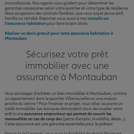
montalbanais. Nos agents vous guident pour déterminer les
garanties nécessaires selon votre quartier et votre type de résidence.
Nous proposons des contrats flexibles, que vous soyez jeune actif,
famille ou retraité. Reportez-vous aussi à nos
conseils sur
l'assurance habitation
pour faire le bon choix.
Réaliser un devis gratuit pour votre assurance habitation à
Montauban
Sécurisez votre prêt
immobilier avec une
assurance à Montauban
Vous envisagez d'acheter un bien immobilier à Montauban, comme
un appartement dans le quartier Villenouvelle ou une maison
proche du centre ? Pour financer ce projet, vous allez souscrire un
crédit immobilier. Les banques demandent alors de coupler votre
prêt à une
assurance emprunteur qui permet de couvrir les
mensualités en cas de coup dur
(perte d'emploi, invalidité, décès...).
Cette assurance est une garantie essentielle pour le prêteur.
Depuis la loi Lagarde, vous avez la flexibilité de choisir librement