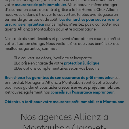
votre
assurance de prêt immobilier
. Vous pouvez même changer
d'assureur en cours de contrat grâce à la loi Hamon. Chez Allianz,
nous vous aidons à trouver la couverture la plus avantageuse en
termes de garanties et de coût.
Les démarches pour souscrire une
assurance emprunteur
sont simples, n'hésitez pas à contacter nos
agents Allianz à Montauban pour être accompagné.
Nos contrats sont flexibles et peuvent s'adapter en cours de prêt si
votre situation change. Nous veillons à ce que vous bénéficiez des
meilleures garanties, comme :
La couverture décès, invalidité et incapacité
La prise en charge de votre
protection juridique
Des options complémentaires selon vos besoins
Bien choisir les garanties de son assurance de prêt immobilier
est
primordial. Nos agents Allianz à Montauban sont à votre écoute
pour vous guider et vous aider à
sécuriser votre projet immobilier
.
Retrouvez également nos
conseils sur l'assurance emprunteur
.
Obtenir un tarif pour votre assurance prêt immobilier à Montauban
Nos agences Allianz à
Montauban (Tarn-et-