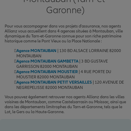
Garonne)
Pour vous accompagner dans vos projets d'assurance, nos agents
Allianz vous accueillent dans 4 agences situées à Montauban, ville
dynamique du Tarn-et-Garonne connue pour son riche patrimoine
historique comme le Pont Vieux ou la Place Nationale :
Agence MONTAUBAN
| 130 BD ALSACE LORRAINE 82000
MONTAUBAN
Agence MONTAUBAN GAMBETTA
| 3 BD GUSTAVE
GARRISSON 82000 MONTAUBAN
Agence MONTAUBAN MOUSTIER
| 4 RUE PORTE DU
MOUSTIER 82000 MONTAUBAN
Agence MONTAUBAN PETIT VERSAILLES
| 120 AVENUE DE
NEGREPELISSE 82000 MONTAUBAN
Vous pouvez également retrouver nos agents Allianz dans les villes
voisines de Montauban, comme Castelsarrasin ou Moissac, ainsi que
dans les départements limitrophes du Tarn-et-Garonne, tels que le
Lot, le Gers ou la Haute-Garonne.