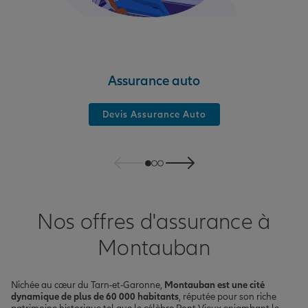
Assurance auto
Devis Assurance Auto
Nos offres d'assurance à
Montauban
Nichée au cœur du Tarn-et-Garonne,
Montauban est une cité
dynamique de plus de 60 000 habitants
, réputée pour son riche