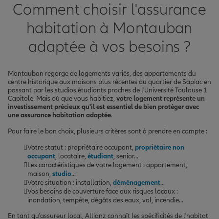
Comment choisir l'assurance
habitation à Montauban
adaptée à vos besoins ?
Montauban regorge de logements variés, des appartements du
centre historique aux maisons plus récentes du quartier de Sapiac en
passant par les studios étudiants proches de l'Université Toulouse 1
Capitole. Mais où que vous habitiez,
votre logement représente un
investissement précieux qu'il est essentiel de bien protéger avec
une assurance habitation adaptée
.
Pour faire le bon choix, plusieurs critères sont à prendre en compte :
Votre statut : propriétaire occupant,
propriétaire non
occupant
, locataire,
étudiant
, senior...
Les caractéristiques de votre logement : appartement,
maison,
studio
...
Votre situation : installation,
déménagement
...
Vos besoins de couverture face aux risques locaux :
inondation, tempête, dégâts des eaux, vol, incendie...
En tant qu'assureur local, Allianz connaît les spécificités de l'habitat