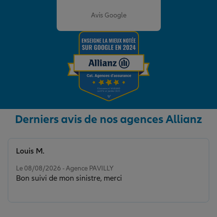
Note de 4.8 sur 5
Avis Google
Derniers avis de nos agences Allianz
Louis M.
Note de 5 sur 5
Le 08/08/2026 - Agence PAVILLY
Bon suivi de mon sinistre, merci