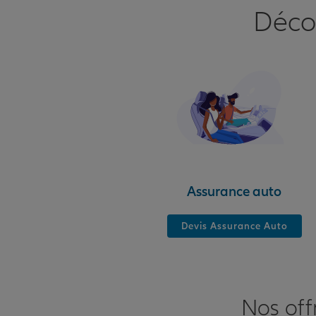
Déco
Assurance auto
Devis Assurance Auto
Nos off