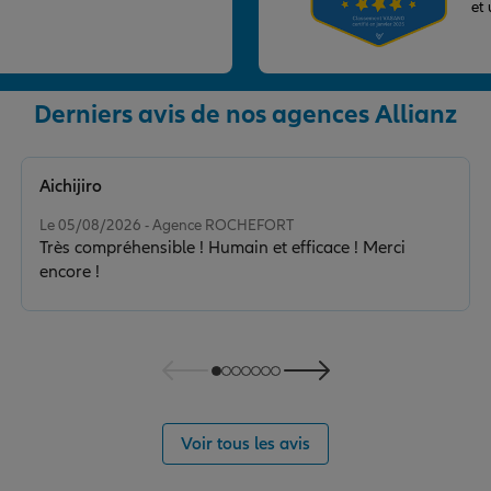
et
Derniers avis de nos agences Allianz
nce
Aichijiro
Note de 5 sur 5
Le 05/08/2026 - Agence ROCHEFORT
Très compréhensible ! Humain et efficace ! Merci
encore !
Voir tous les avis