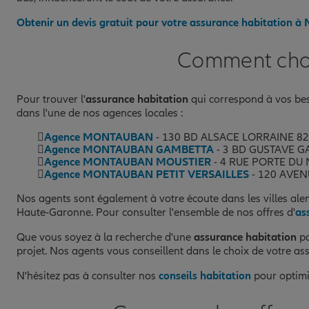
Obtenir un devis gratuit pour votre assurance habitation 
Comment choi
Pour trouver l'
assurance habitation
qui correspond à vos bes
dans l'une de nos agences locales :
Agence MONTAUBAN
- 130 BD ALSACE LORRAINE 
Agence MONTAUBAN GAMBETTA
- 3 BD GUSTAVE 
Agence MONTAUBAN MOUSTIER
- 4 RUE PORTE DU
Agence MONTAUBAN PETIT VERSAILLES
- 120 AVE
Nos agents sont également à votre écoute dans les villes ale
Haute-Garonne. Pour consulter l'ensemble de nos offres d'
as
Que vous soyez à la recherche d'une
assurance habitation
po
projet. Nos agents vous conseillent dans le choix de votre ass
N'hésitez pas à consulter nos
conseils habitation
pour optimi