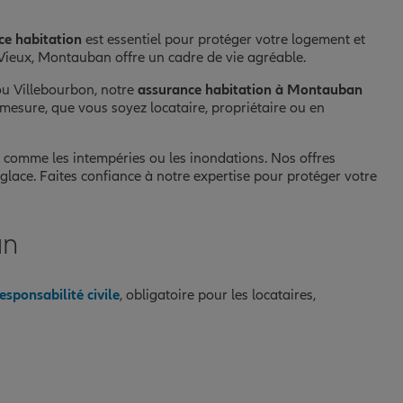
ce habitation
est essentiel pour protéger votre logement et
Vieux, Montauban offre un cadre de vie agréable.
 ou Villebourbon, notre
assurance habitation à Montauban
-mesure, que vous soyez locataire, propriétaire ou en
, comme les intempéries ou les inondations. Nos offres
glace. Faites confiance à notre expertise pour protéger votre
an
esponsabilité civile
, obligatoire pour les locataires,