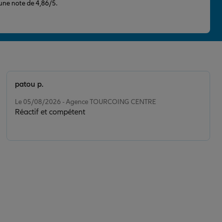
 une note de 4,86/5.
patou p.
Note de 5 sur 5
Le 05/08/2026 - Agence TOURCOING CENTRE
Réactif et compétent