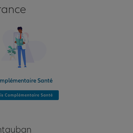
rance
mplémentaire Santé
is Complémentaire Santé
ontauban