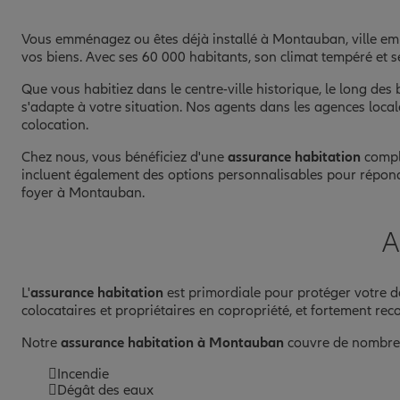
Vous emménagez ou êtes déjà installé à Montauban, ville em
vos biens. Avec ses 60 000 habitants, son climat tempéré et
Que vous habitiez dans le centre-ville historique, le long de
s'adapte à votre situation. Nos agents dans les agences local
colocation.
Chez nous, vous bénéficiez d'une
assurance habitation
complè
incluent également des options personnalisables pour répondre
foyer à Montauban.
A
L'
assurance habitation
est primordiale pour protéger votre d
colocataires et propriétaires en copropriété, et fortement 
Notre
assurance habitation à Montauban
couvre de nombreux
Incendie
Dégât des eaux