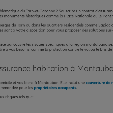
blématique du Tarn-et-Garonne ? Souscrire un contrat d'
assuran
 ses monuments historiques comme la Place Nationale ou le Pont 
s berges du Tarn ou dans les quartiers résidentiels comme Sapiac
es sont à votre disposition pour vous proposer des solutions sur
te qui couvre les risques spécifiques à la région montalbanaise
 à vos besoins, comme la protection contre le vol ou le bris de 
ssurance habitation à Montaub
omicile et vos biens à Montauban. Elle inclut une
couverture de r
recommandée pour les
propriétaires occupants
.
 risques tels que :