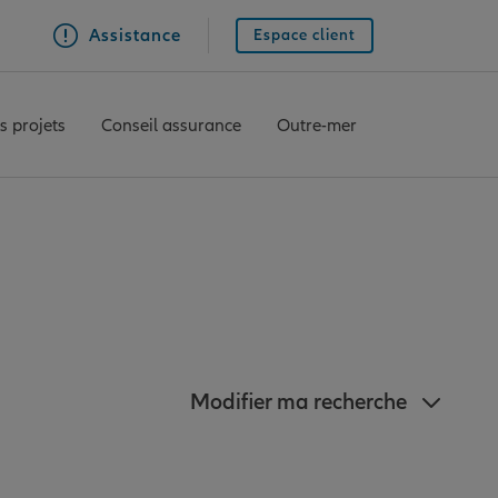
Assistance
Espace client
s projets
Conseil assurance
Outre-mer
tauban
Modifier ma recherche