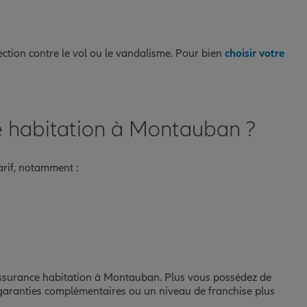
tection contre le vol ou le vandalisme. Pour bien
choisir votre
ce habitation à Montauban ?
tarif, notamment :
re assurance habitation à Montauban. Plus vous possédez de
s garanties complémentaires ou un niveau de franchise plus