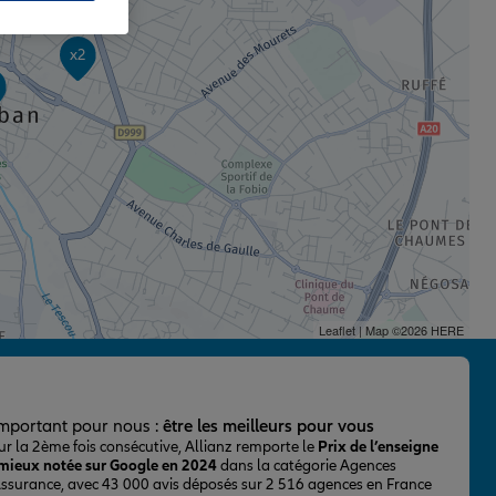
x2
Leaflet
| Map ©2026
HERE
important pour nous :
être les meilleurs pour vous
ur la 2ème fois consécutive, Allianz remporte le
Prix de l’enseigne
 mieux notée sur Google en 2024
dans la catégorie Agences
Assurance, avec 43 000 avis déposés sur 2 516 agences en France