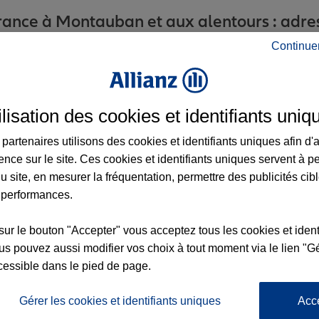
ance à Montauban et aux alentours : adress
Continue
ilisation des cookies et identifiants uniq
partenaires utilisons des cookies et identifiants uniques afin d'
ence sur le site. Ces cookies et identifiants uniques servent à p
u site, en mesurer la fréquentation, permettre des publicités cib
 performances.
nce
sur le bouton "Accepter" vous acceptez tous les cookies et ident
LY
s pouvez aussi modifier vos choix à tout moment via le lien "Gé
cessible dans le pied de page.
Gérer les cookies et identifiants uniques
Acc