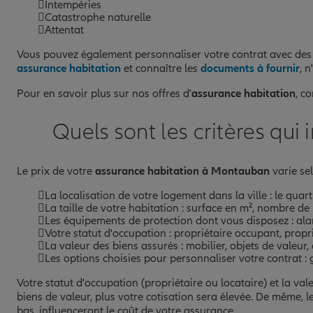
Intempéries
Catastrophe naturelle
Attentat
Vous pouvez également personnaliser votre contrat avec de
assurance habitation
et connaître les
documents à fournir
, 
Pour en savoir plus sur nos offres d'
assurance habitation
, c
Quels sont les critères qu
Le prix de votre
assurance habitation à Montauban
varie sel
La localisation de votre logement dans la ville : le quart
La taille de votre habitation : surface en m², nombre de
Les équipements de protection dont vous disposez : ala
Votre statut d'occupation : propriétaire occupant, prop
La valeur des biens assurés : mobilier, objets de valeur
Les options choisies pour personnaliser votre contrat :
Votre statut d'occupation (propriétaire ou locataire) et la v
biens de valeur, plus votre cotisation sera élevée. De même,
bas, influenceront le coût de votre assurance.