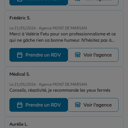
Frédéric S.
Note de 5 sur 5
Le 21/05/2026 - Agence MONT DE MARSAN
Merci à Valérie Fetu pour son professionnalisme et ce
qui ne gâche rien sa bonne humeur. N’hésitez pas à
contacter Allianz pour tous vos projets d’assurance !
Prendre un RDV
Voir l'agence
Médical S.
Note de 5 sur 5
Le 21/05/2026 - Agence MONT DE MARSAN
Conseils, réactivité, je recommande les yeux fermés
Prendre un RDV
Voir l'agence
Aurélie L.