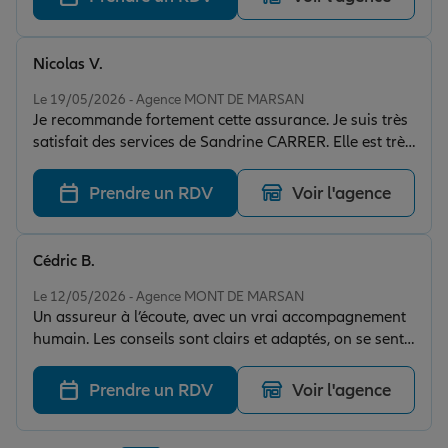
Nicolas V.
Note de 5 sur 5
Le 19/05/2026 - Agence MONT DE MARSAN
Je recommande fortement cette assurance. Je suis très
satisfait des services de Sandrine CARRER. Elle est très
professionnelle et très réactive, elle nous accompagne
vraiment de A à Z.
Prendre un RDV
Voir l'agence
Cédric B.
Note de 5 sur 5
Le 12/05/2026 - Agence MONT DE MARSAN
Un assureur à l’écoute, avec un vrai accompagnement
humain. Les conseils sont clairs et adaptés, on se sent
en confiance. Merci pour votre sérieux et votre
disponibilité.
Prendre un RDV
Voir l'agence