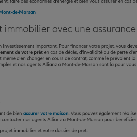
ent, faire des économies d'énergie et bien vous assurer en cas
 à Mont-de-Marsan
êt immobilier avec une assuran
investissement important. Pour financer votre projet, vous deve
sement de votre prêt
en cas de décès, d'invalidité ou de perte d'em
 et même d'en changer en cours de contrat, comme le prévoient la
mples et nos agents Allianz à Mont-de-Marsan sont là pour vous 
t
ant de bien
assurer votre maison
. Vous pouvez également réalis
à contacter nos agents Allianz à Mont-de-Marsan pour bénéficier d
rojet immobilier et votre dossier de prêt.