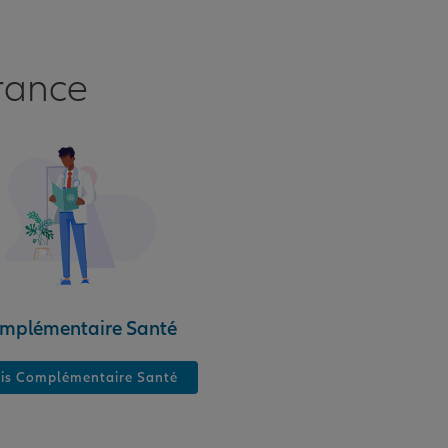
rance
mplémentaire Santé
is Complémentaire Santé