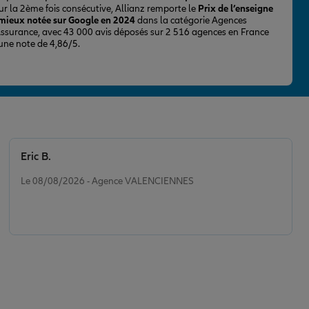
ur la 2ème fois consécutive, Allianz remporte le
Prix de l’enseigne
 mieux notée sur Google en 2024
dans la catégorie Agences
Assurance, avec 43 000 avis déposés sur 2 516 agences en France
 une note de 4,86/5.
Eric B.
Note de 5 sur 5
Le 08/08/2026 - Agence VALENCIENNES