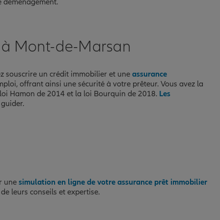
 de déménagement.
ce à Mont-de-Marsan
z souscrire un crédit immobilier et une
assurance
ploi, offrant ainsi une sécurité à votre prêteur. Vous avez la
 loi Hamon de 2014 et la loi Bourquin de 2018.
Les
guider.
er une
simulation en ligne de votre assurance prêt immobilier
e leurs conseils et expertise.