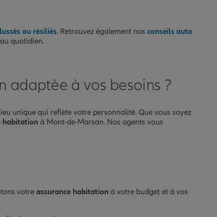
ussés ou résiliés
. Retrouvez également nos
conseils auto
au quotidien.
n adaptée à vos besoins ?
u unique qui reflète votre personnalité. Que vous soyez
e habitation
à Mont-de-Marsan. Nos agents vous
ptons votre
assurance habitation
à votre budget et à vos