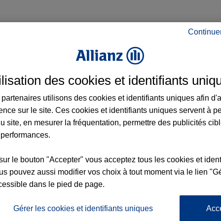
Continue
e à Mont-de-Marsan et aux alentours : adr
ilisation des cookies et identifiants uniq
partenaires utilisons des cookies et identifiants uniques afin d'
ence sur le site. Ces cookies et identifiants uniques servent à p
u site, en mesurer la fréquentation, permettre des publicités cib
 performances.
sur le bouton "Accepter" vous acceptez tous les cookies et ident
nce
s pouvez aussi modifier vos choix à tout moment via le lien "Gé
cessible dans le pied de page.
5
Gérer les cookies et identifiants uniques
Acc