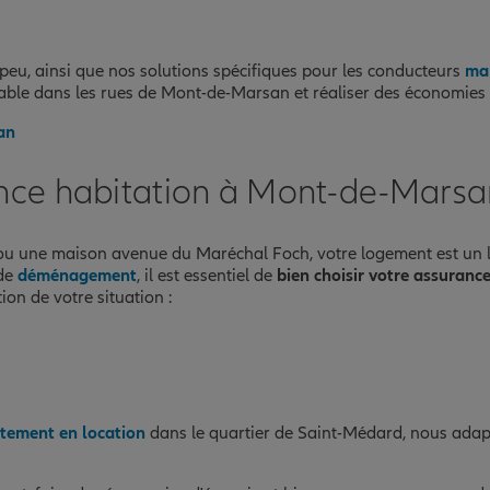
 peu, ainsi que nos solutions spécifiques pour les conducteurs
mal
sable dans les rues de Mont-de-Marsan et réaliser des économies 
an
nce habitation à Mont-de-Marsa
 une maison avenue du Maréchal Foch, votre logement est un lie
 de
déménagement
, il est essentiel de
bien choisir votre assuranc
on de votre situation :
tement en location
dans le quartier de Saint-Médard, nous ada