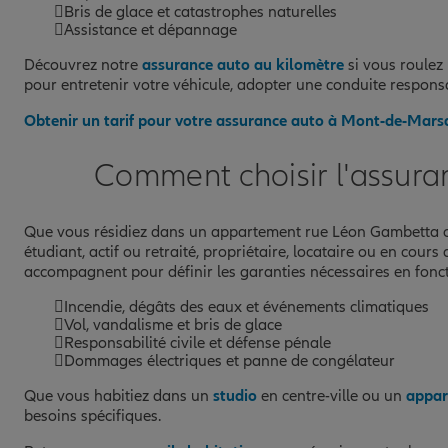
Bris de glace et catastrophes naturelles
Assistance et dépannage
Découvrez notre
assurance auto au kilomètre
si vous roulez
pour entretenir votre véhicule, adopter une conduite respon
Obtenir un tarif pour votre assurance auto à Mont-de-Mars
Comment choisir l'assura
Que vous résidiez dans un appartement rue Léon Gambetta ou
étudiant, actif ou retraité, propriétaire, locataire ou en cours
accompagnent pour définir les garanties nécessaires en foncti
Incendie, dégâts des eaux et événements climatiques
Vol, vandalisme et bris de glace
Responsabilité civile et défense pénale
Dommages électriques et panne de congélateur
Que vous habitiez dans un
studio
en centre-ville ou un
appar
besoins spécifiques.