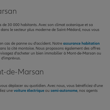
arsan
s de 30 000 habitants. Avec son climat océanique et sa
 ou dans le secteur plus moderne de Saint-Médard, nous vous
 en cas de panne ou d'accident. Notre
assurance habitation
 dans la cité montoise. Nous proposons également des offres
 envisagez d'acheter un bien immobilier à Mont-de-Marsan ou
 d'imprévus.
nt-de-Marsan
 vous déplacer au quotidien. Avec nous, vous bénéficiez d'une
diez une
voiture électrique
ou
semi-autonome
, nos agents