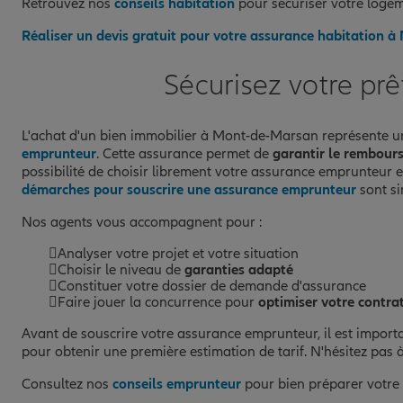
Retrouvez nos
conseils habitation
pour sécuriser votre logem
Réaliser un devis gratuit pour votre assurance habitation
Sécurisez votre pr
L'achat d'un bien immobilier à Mont-de-Marsan représente un 
emprunteur
. Cette assurance permet de
garantir le rembour
possibilité de choisir librement votre assurance emprunteur
démarches pour souscrire une assurance emprunteur
sont si
Nos agents vous accompagnent pour :
Analyser votre projet et votre situation
Choisir le niveau de
garanties adapté
Constituer votre dossier de demande d'assurance
Faire jouer la concurrence pour
optimiser votre contra
Avant de souscrire votre assurance emprunteur, il est import
pour obtenir une première estimation de tarif. N'hésitez pas 
Consultez nos
conseils emprunteur
pour bien préparer votre p