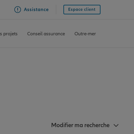
Assistance
Espace client
s projets
Conseil assurance
Outre-mer
Allianz à proximité
Modifier ma recherche