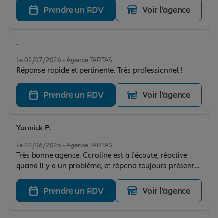
Prendre un RDV
Voir l'agence
.
Note de 5 sur 5
Le 02/07/2026 - Agence TARTAS
Réponse rapide et pertinente. Très professionnel !
Prendre un RDV
Voir l'agence
Yannick P.
Note de 5 sur 5
Le 22/06/2026 - Agence TARTAS
Très bonne agence. Caroline est à l'écoute, réactive
quand il y a un problème, et répond toujours présente.
Seul hic, quand on contacte l'agence, on passe par
Dax, et pas en direct.
Prendre un RDV
Voir l'agence