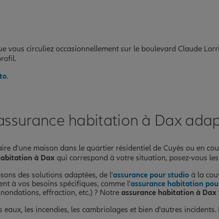
e vous circuliez occasionnellement sur le boulevard Claude Lorrin
ofil.
to
.
assurance habitation à Dax adap
taire d'une maison dans le quartier résidentiel de Cuyès ou en co
abitation à Dax
qui correspond à votre situation, posez-vous les
sons des solutions adaptées, de l'
assurance pour studio
à la cou
ent à vos besoins spécifiques, comme l'
assurance habitation pour
inondations, effraction, etc.) ? Notre
assurance habitation à Dax
eaux, les incendies, les cambriolages et bien d'autres incidents