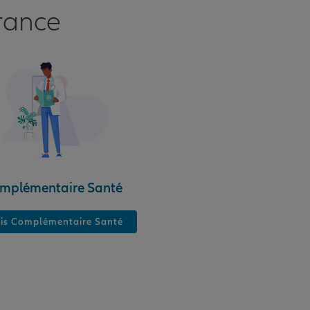
rance
mplémentaire Santé
is Complémentaire Santé