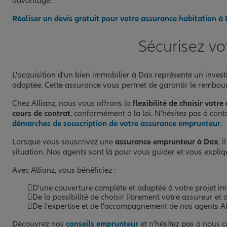
davantage.
Réaliser un devis gratuit pour votre assurance habitation à
Sécurisez vo
L'acquisition d'un bien immobilier à Dax représente un inves
adaptée. Cette assurance vous permet de garantir le rembourse
Chez Allianz, nous vous offrons la
flexibilité de choisir votre
cours de contrat
, conformément à la loi. N'hésitez pas à co
démarches de souscription de votre assurance emprunteur
.
Lorsque vous souscrivez une
assurance emprunteur à Dax
, 
situation. Nos agents sont là pour vous guider et vous expli
Avec Allianz, vous bénéficiez :
D'une couverture complète et adaptée à votre projet i
De la possibilité de choisir librement votre assureur et
De l'expertise et de l'accompagnement de nos agents A
Découvrez nos
conseils emprunteur
et n'hésitez pas à nous c