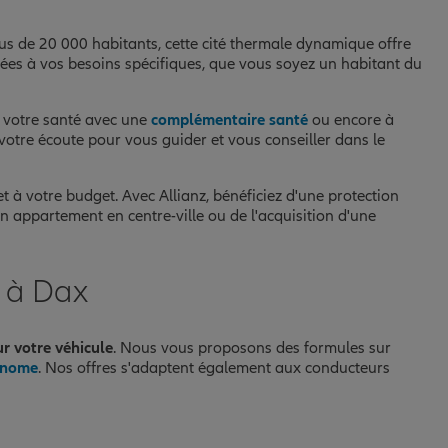
lus de 20 000 habitants, cette cité thermale dynamique offre
ées à vos besoins spécifiques, que vous soyez un habitant du
, votre santé avec une
complémentaire santé
ou encore à
 votre écoute pour vous guider et vous conseiller dans le
t à votre budget. Avec Allianz, bénéficiez d'une protection
n appartement en centre-ville ou de l'acquisition d'une
r à Dax
r votre véhicule
. Nous vous proposons des formules sur
onome
. Nos offres s'adaptent également aux conducteurs