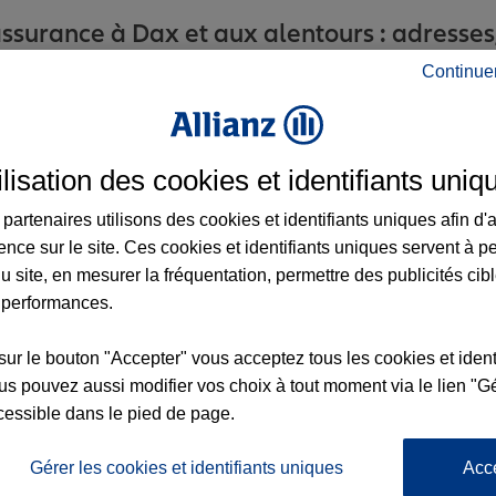
surance à Dax et aux alentours : adresses,
Continue
ilisation des cookies et identifiants uniq
partenaires utilisons des cookies et identifiants uniques afin d'
ence sur le site. Ces cookies et identifiants uniques servent à p
u site, en mesurer la fréquentation, permettre des publicités cib
6
 performances.
nce
sur le bouton "Accepter" vous acceptez tous les cookies et ident
s pouvez aussi modifier vos choix à tout moment via le lien "Gé
cessible dans le pied de page.
Gérer les cookies et identifiants uniques
Acc