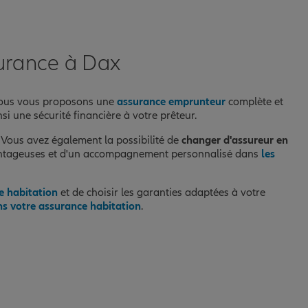
surance à Dax
, nous vous proposons une
assurance emprunteur
complète et
i une sécurité financière à votre prêteur.
. Vous avez également la possibilité de
changer d'assureur en
 avantageuses et d'un accompagnement personnalisé dans
les
e habitation
et de choisir les garanties adaptées à votre
ns votre assurance habitation
.