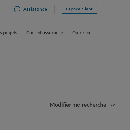
Assistance
Espace client
s projets
Conseil assurance
Outre-mer
proximité de Dax
Modifier ma recherche