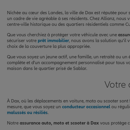
Nichée au cœur des Landes, la ville de Dax est réputée pour s
un cadre de vie agréable à ses résidents. Chez Allianz, nou
centre-ville historique ou des quartiers résidentiels comme 
Que vous cherchiez à protéger votre véhicule avec une
assur
sécuriser votre
prêt immobilier
, nous avons la solution qu'il
choix de la couverture la plus appropriée.
Que vous soyez un jeune actif, une famille, un retraité ou un 
complète et d'un accompagnement personnalisé pour tous vos pr
maison dans le quartier prisé de Sablar.
Votre 
À Dax, où les déplacements en voiture, moto ou scooter sont fr
mesure, que vous soyez un
conducteur occasionnel
ou réguli
malussés ou résiliés
.
Notre
assurance auto, moto et scooter à Dax
vous protège co