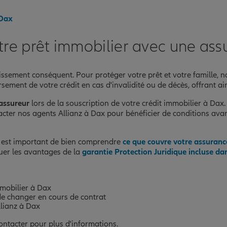
 Dax
tre prêt immobilier avec une as
tissement conséquent. Pour protéger votre prêt et votre famille
ment de votre crédit en cas d'invalidité ou de décès, offrant ains
 assureur
lors de la souscription de votre crédit immobilier à Dax
ntacter nos agents Allianz à Dax pour bénéficier de conditions
il est important de bien comprendre
ce que couvre votre assuranc
quer les avantages de la
garantie Protection Juridique incluse da
mmobilier à Dax
 de changer en cours de contrat
llianz à Dax
ontacter pour plus d'informations.