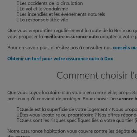
Les accidents de la circulation
Le vol et le vandalisme
Les incendies et les événements naturels
La responsabilité civile
Que vous empruntiez régulièrement la route de la Berle ou qu
vous proposer la
meilleure assurance auto
adaptée à votre pr
Pour en savoir plus, n'hésitez pas à consulter nos
conseils au
Obtenir un tarif pour votre assurance auto à Dax
Comment choisir l'
Que vous soyez locataire d'un studio en centre-ville, proprié
précieux qu'il convient de protéger. Pour choisir l'
assurance h
Quelle est la superficie de votre logement ? Nous propo
Êtes-vous locataire ou propriétaire ? Nos offres répond
Quels sont les risques spécifiques liés à votre quartier (
Notre assurance habitation vous couvre contre les dégâts des 