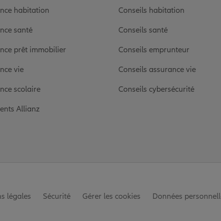
nce habitation
Conseils habitation
nce santé
Conseils santé
nce prêt immobilier
Conseils emprunteur
nce vie
Conseils assurance vie
nce scolaire
Conseils cybersécurité
ients Allianz
s légales
Sécurité
Gérer les cookies
Données personnell