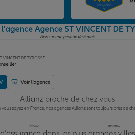
et
e l'agence Agence ST VINCENT DE 
Avis sur une période de 6 mois
 ST VINCENT DE TYROSSE
onseiller
DV
Voir l'agence
Allianz proche de chez vous
vous soyez en France, nos agences Allianz sont toujours près de ch
ANGLET
BIARRITZ
 d'assurance dans les plus grandes ville