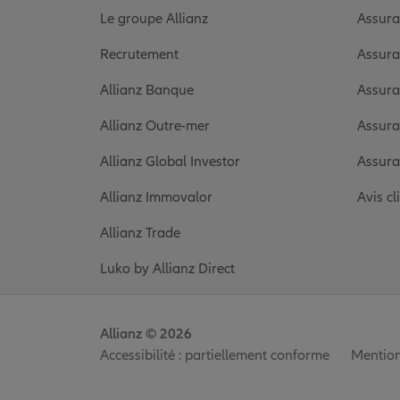
Le groupe Allianz
Assura
Recrutement
Assura
Allianz Banque
Assura
Allianz Outre-mer
Assura
Allianz Global Investor
Assura
Allianz Immovalor
Avis cl
Allianz Trade
Luko by Allianz Direct
Allianz © 2026
Accessibilité : partiellement conforme
Mention