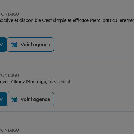
 MONTAIGU
éactive et disponible C’est simple et efficace Merci particulièreme
DV
Voir l'agence
 MONTAIGU
vec Allianz Montaigu, très réactif!
DV
Voir l'agence
 MONTAIGU