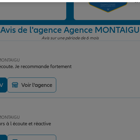
et
Avis de l'agence Agence MONTAIGU
Avis sur une période de 6 mois
 MONTAIGU
l'écoute. Je recommande fortement
DV
Voir l'agence
 MONTAIGU
s à l écoute et réactive