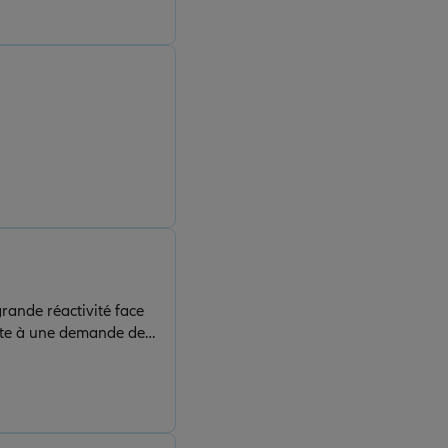
grande réactivité face
uite à une demande de