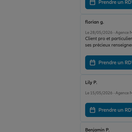
Prendre un R
florian g.
Note de 5 sur 5
Le 28/05/2026 - Agence
Client pro et particul
ses précieux renseignem
Prendre un R
Lily P.
Note de 5 sur 5
Le 15/05/2026 - Agence
Prendre un R
Benjamin P.