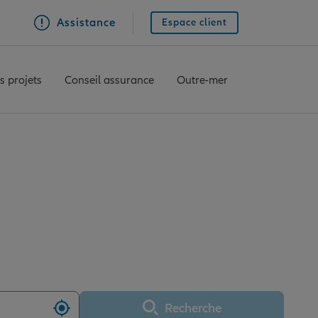
Assistance
Espace client
s projets
Conseil assurance
Outre-mer
e MONTAIGU
Recherche
Utiliser ma position