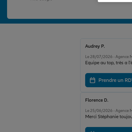
Audrey P.
Note de 5 sur 5
Le 28/07/2026 - Agence
Equipe au top, très a 
Prendre un R
Florence D.
Note de 5 sur 5
Le 25/06/2026 - Agence
Merci Stéphanie toujour