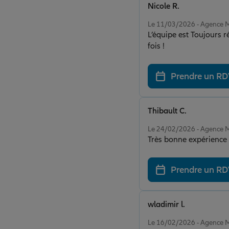
Nicole R.
Note de 4 sur 5
Le 11/03/2026 - Agence
L’équipe est Toujours r
fois !
Prendre un R
Thibault C.
Note de 4 sur 5
Le 24/02/2026 - Agence
Très bonne expérience a
Prendre un R
wladimir l.
Note de 5 sur 5
Le 16/02/2026 - Agence