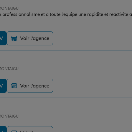
 MONTAIGU
professionnalisme et à toute l’équipe une rapidité et réactivité a
DV
Voir l'agence
 MONTAIGU
DV
Voir l'agence
 MONTAIGU