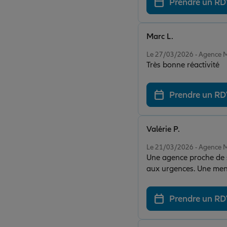
Prendre un R
Marc L.
Note de 5 sur 5
Le 27/03/2026 - Agence
Très bonne réactivité
Prendre un R
Valérie P.
Note de 5 sur 5
Le 21/03/2026 - Agence
Une agence proche de se
aux urgences. Une ment
dernière minute
Prendre un R