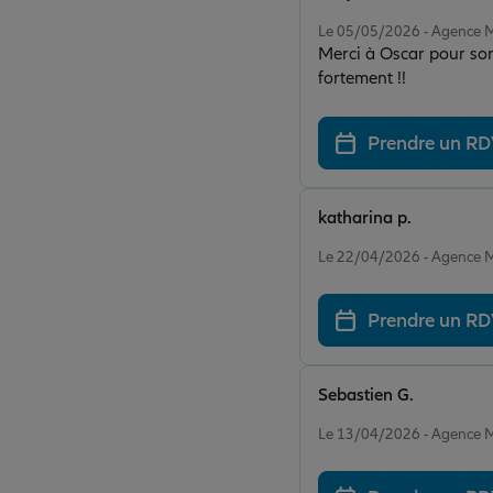
Note de 5 sur 5
Le 05/05/2026 - Agence
Merci à Oscar pour son 
fortement !!
Prendre un R
katharina p.
Note de 5 sur 5
Le 22/04/2026 - Agence
Prendre un R
Sebastien G.
Note de 5 sur 5
Le 13/04/2026 - Agence