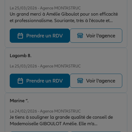
Note de 5 sur 5
Le 25/03/2026 - Agence MONTASTRUC
Un grand merci à Amélie Giboulot pour son efficacité
et professionnalisme. Souriante, très à l'écoute et
donne de bons conseils. Je recommande vivement cette
agence à Montastruc.
Prendre un RDV
Voir l'agence
Lagomb 8.
Note de 5 sur 5
Le 25/03/2026 - Agence MONTASTRUC
Prendre un RDV
Voir l'agence
Marine “.
Note de 5 sur 5
Le 24/02/2026 - Agence MONTASTRUC
Je tiens à souligner la grande qualité de conseil de
Mademoiselle GIBOULOT Amélie. Elle m’a
accompagnée avec beaucoup d’écoute, de patience et