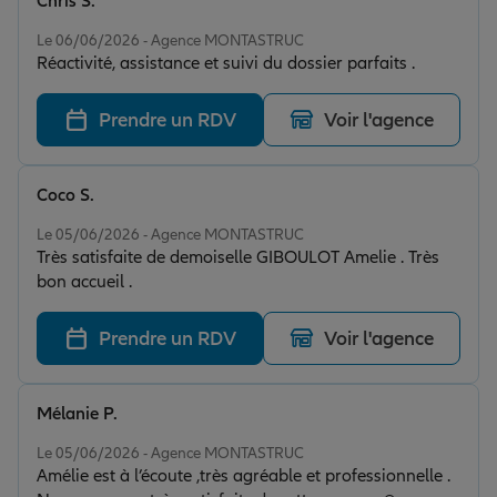
Chris S.
Note de 5 sur 5
Le 06/06/2026 - Agence MONTASTRUC
Réactivité, assistance et suivi du dossier parfaits .
Prendre un RDV
Voir l'agence
Coco S.
Note de 5 sur 5
Le 05/06/2026 - Agence MONTASTRUC
Très satisfaite de demoiselle GIBOULOT Amelie . Très
bon accueil .
Prendre un RDV
Voir l'agence
Mélanie P.
Note de 5 sur 5
Le 05/06/2026 - Agence MONTASTRUC
Amélie est à l’écoute ,très agréable et professionnelle .