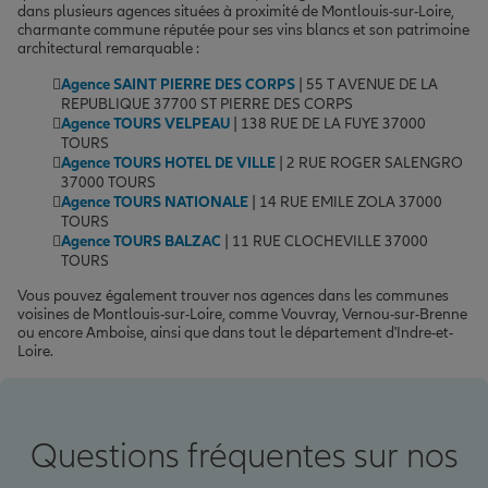
dans plusieurs agences situées à proximité de Montlouis-sur-Loire,
charmante commune réputée pour ses vins blancs et son patrimoine
architectural remarquable :
Agence SAINT PIERRE DES CORPS
| 55 T AVENUE DE LA
REPUBLIQUE 37700 ST PIERRE DES CORPS
Agence TOURS VELPEAU
| 138 RUE DE LA FUYE 37000
TOURS
Agence TOURS HOTEL DE VILLE
| 2 RUE ROGER SALENGRO
37000 TOURS
Agence TOURS NATIONALE
| 14 RUE EMILE ZOLA 37000
TOURS
Agence TOURS BALZAC
| 11 RUE CLOCHEVILLE 37000
TOURS
Vous pouvez également trouver nos agences dans les communes
voisines de Montlouis-sur-Loire, comme Vouvray, Vernou-sur-Brenne
ou encore Amboise, ainsi que dans tout le département d'Indre-et-
Loire.
Questions fréquentes sur nos