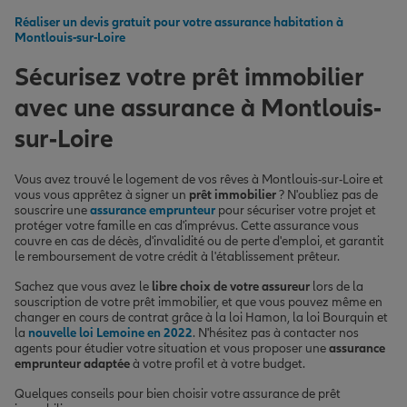
Réaliser un devis gratuit pour votre assurance habitation à
Montlouis-sur-Loire
Sécurisez votre prêt immobilier
avec une assurance à Montlouis-
sur-Loire
Vous avez trouvé le logement de vos rêves à Montlouis-sur-Loire et
vous vous apprêtez à signer un
prêt immobilier
? N'oubliez pas de
souscrire une
assurance emprunteur
pour sécuriser votre projet et
protéger votre famille en cas d'imprévus. Cette assurance vous
couvre en cas de décès, d'invalidité ou de perte d'emploi, et garantit
le remboursement de votre crédit à l'établissement prêteur.
Sachez que vous avez le
libre choix de votre assureur
lors de la
souscription de votre prêt immobilier, et que vous pouvez même en
changer en cours de contrat grâce à la loi Hamon, la loi Bourquin et
la
nouvelle loi Lemoine en 2022
. N'hésitez pas à contacter nos
agents pour étudier votre situation et vous proposer une
assurance
emprunteur adaptée
à votre profil et à votre budget.
Quelques conseils pour bien choisir votre assurance de prêt