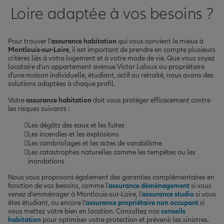
Loire adaptée à vos besoins ?
Pour trouver l'
assurance habitation
qui vous convient le mieux à
Montlouis-sur-Loire
, il est important de prendre en compte plusieurs
critères liés à votre logement et à votre mode de vie. Que vous soyez
locataire d'un appartement avenue Victor Laloux ou propriétaire
d'une maison individuelle, étudiant, actif ou retraité, nous avons des
solutions adaptées à chaque profil.
Votre
assurance habitation
doit vous protéger efficacement contre
les risques suivants :
Les dégâts des eaux et les fuites
Les incendies et les explosions
Les cambriolages et les actes de vandalisme
Les catastrophes naturelles comme les tempêtes ou les
inondations
Nous vous proposons également des garanties complémentaires en
fonction de vos besoins, comme l'
assurance déménagement
si vous
venez d'emménager à Montlouis-sur-Loire, l'
assurance studio
si vous
êtes étudiant, ou encore l'
assurance propriétaire non occupant
si
vous mettez votre bien en location. Consultez nos
conseils
habitation
pour optimiser votre protection et prévenir les sinistres.