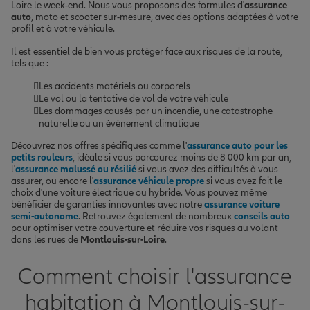
Loire le week-end. Nous vous proposons des formules d'
assurance
auto
, moto et scooter sur-mesure, avec des options adaptées à votre
profil et à votre véhicule.
Il est essentiel de bien vous protéger face aux risques de la route,
tels que :
Les accidents matériels ou corporels
Le vol ou la tentative de vol de votre véhicule
Les dommages causés par un incendie, une catastrophe
naturelle ou un événement climatique
Découvrez nos offres spécifiques comme l'
assurance auto pour les
petits rouleurs
, idéale si vous parcourez moins de 8 000 km par an,
l'
assurance malussé ou résilié
si vous avez des difficultés à vous
assurer, ou encore l'
assurance véhicule propre
si vous avez fait le
choix d'une voiture électrique ou hybride. Vous pouvez même
bénéficier de garanties innovantes avec notre
assurance voiture
semi-autonome
. Retrouvez également de nombreux
conseils auto
pour optimiser votre couverture et réduire vos risques au volant
dans les rues de
Montlouis-sur-Loire
.
Comment choisir l'assurance
habitation à Montlouis-sur-