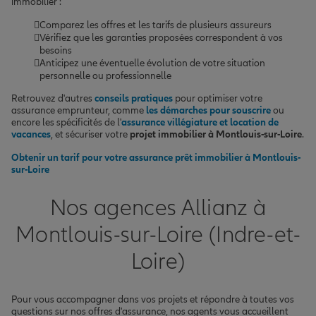
immobilier :
Comparez les offres et les tarifs de plusieurs assureurs
Vérifiez que les garanties proposées correspondent à vos
besoins
Anticipez une éventuelle évolution de votre situation
personnelle ou professionnelle
Retrouvez d'autres
conseils pratiques
pour optimiser votre
assurance emprunteur, comme
les démarches pour souscrire
ou
encore les spécificités de l'
assurance villégiature et location de
vacances
, et sécuriser votre
projet immobilier à Montlouis-sur-Loire
.
Obtenir un tarif pour votre assurance prêt immobilier à Montlouis-
sur-Loire
Nos agences Allianz à
Montlouis-sur-Loire (Indre-et-
Loire)
Pour vous accompagner dans vos projets et répondre à toutes vos
questions sur nos offres d'assurance, nos agents vous accueillent