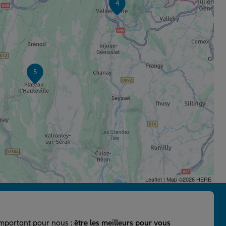
4
5
Leaflet
| Map ©2026
HERE
important pour nous :
être les meilleurs pour vous