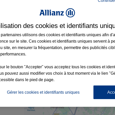
Continue
 à Montréal-la-Cluse et aux alentours : ad
ilisation des cookies et identifiants uniq
partenaires utilisons des cookies et identifiants uniques afin d'
ence sur le site. Ces cookies et identifiants uniques servent à p
u site, en mesurer la fréquentation, permettre des publicités cib
 performances.
sur le bouton "Accepter" vous acceptez tous les cookies et ident
7
s pouvez aussi modifier vos choix à tout moment via le lien "Gé
cessible dans le pied de page.
nce
Gérer les cookies et identifiants uniques
Acc