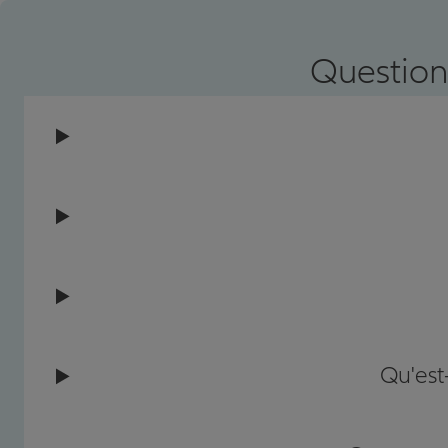
Prendre un RDV
Voir l'age
Question
Qu'est