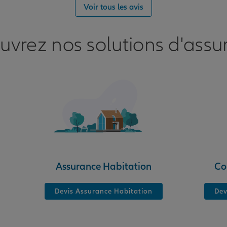
nce
Voir tous les avis
uvrez nos solutions d'assu
nce
S
Assurance Habitation
Co
Devis Assurance Habitation
Dev