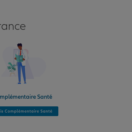
rance
mplémentaire Santé
is Complémentaire Santé