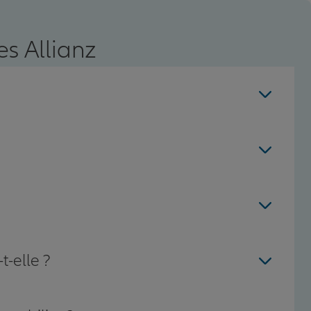
s Allianz
t-elle ?