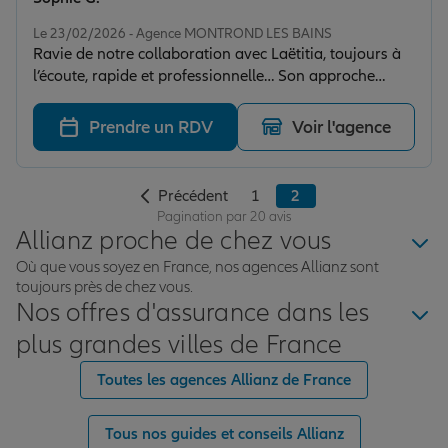
Note de 5 sur 5
Le 23/02/2026 - Agence MONTROND LES BAINS
Ravie de notre collaboration avec Laëtitia, toujours à
l’écoute, rapide et professionnelle… Son approche
personnalisée fait toute la différence !
Prendre un RDV
Voir l'agence
Précédent
1
2
Pagination par 20 avis
Allianz proche de chez vous
Où que vous soyez en France, nos agences Allianz sont
toujours près de chez vous.
Nos offres d'assurance dans les
plus grandes villes de France
Toutes les agences Allianz de France
Tous nos guides et conseils Allianz