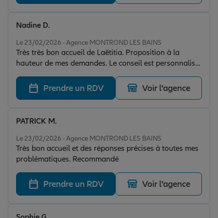
Nadine D.
Note de 5 sur 5
Le 23/02/2026 - Agence MONTROND LES BAINS
Très très bon accueil de Laëtitia. Proposition à la
hauteur de mes demandes. Le conseil est personnalisé
et très professionnel. Je recommande.
Prendre un RDV
Voir l'agence
PATRICK M.
Note de 5 sur 5
Le 23/02/2026 - Agence MONTROND LES BAINS
Très bon accueil et des réponses précises à toutes mes
problématiques. Recommandé
Prendre un RDV
Voir l'agence
Sophie G.