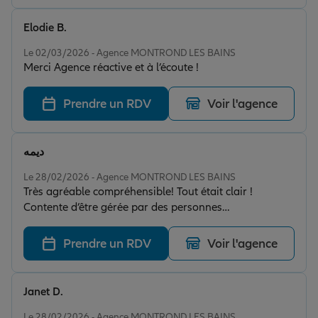
Elodie B.
Note de 5 sur 5
Le 02/03/2026 - Agence MONTROND LES BAINS
Merci Agence réactive et à l’écoute !
Prendre un RDV
Voir l'agence
ديمه
Note de 5 sur 5
Le 28/02/2026 - Agence MONTROND LES BAINS
Très agréable compréhensible! Tout était clair !
Contente d’être gérée par des personnes
professionnelles mais humaines ! Merci Laetitia
Prendre un RDV
Voir l'agence
Janet D.
Note de 5 sur 5
Le 28/02/2026 - Agence MONTROND LES BAINS