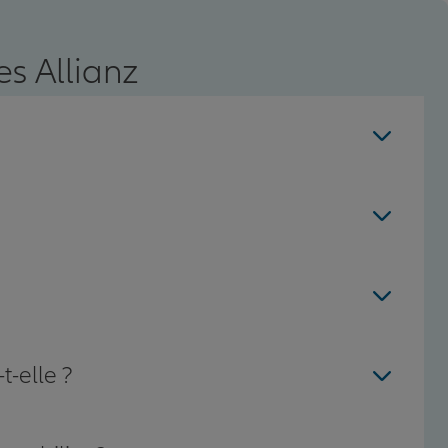
s Allianz
t-elle ?