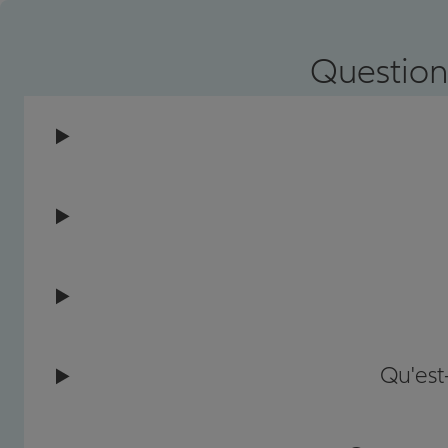
Prendre un RDV
Voir l'age
Question
Qu'est