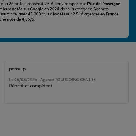
ur la 2ème fois consécutive, Allianz remporte le
Prix de l’enseigne
 mieux notée sur Google en 2024
dans la catégorie Agences
Assurance, avec 43 000 avis déposés sur 2 516 agences en France
 une note de 4,86/5.
patou p.
Note de 5 sur 5
Le 05/08/2026 - Agence TOURCOING CENTRE
Réactif et compétent