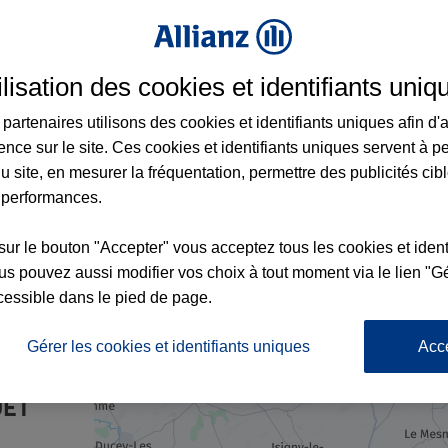
ilisation des cookies et identifiants uniq
e à Mortain-Bocage et aux alentours : adr
partenaires utilisons des cookies et identifiants uniques afin d'
ence sur le site. Ces cookies et identifiants uniques servent à p
u site, en mesurer la fréquentation, permettre des publicités cib
7
 performances.
sur le bouton "Accepter" vous acceptez tous les cookies et ident
s pouvez aussi modifier vos choix à tout moment via le lien "Gé
cessible dans le pied de page.
nce
Gérer les cookies et identifiants uniques
Acc
UET