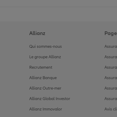
Allianz
Pages
Qui sommes-nous
Assura
Le groupe Allianz
Assura
Recrutement
Assura
Allianz Banque
Assura
Allianz Outre-mer
Assura
Allianz Global Investor
Assura
Allianz Immovalor
Avis cl