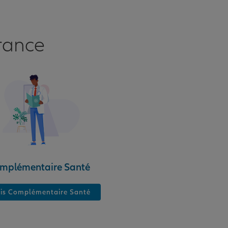
rance
mplémentaire Santé
is Complémentaire Santé