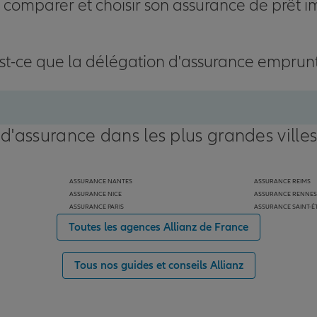
omparer et choisir son assurance de prêt i
st-ce que la délégation d'assurance emprun
 d'assurance dans les plus grandes ville
ASSURANCE NANTES
ASSURANCE REIMS
ASSURANCE NICE
ASSURANCE RENNES
ASSURANCE PARIS
ASSURANCE SAINT-É
Toutes les agences Allianz de France
Tous nos guides et conseils Allianz