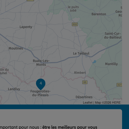
4
Leaflet
| Map ©2026
HERE
important pour nous :
être les meilleurs pour vous