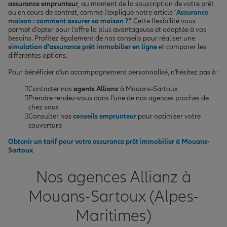
assurance emprunteur
, au moment de la souscription de votre prêt
ou en cours de contrat, comme l'explique notre article "
Assurance
maison : comment assurer sa maison ?
". Cette flexibilité vous
permet d'opter pour l'offre la plus avantageuse et adaptée à vos
besoins. Profitez également de nos conseils pour réaliser une
simulation d'assurance prêt immobilier en ligne
et comparer les
différentes options.
Pour bénéficier d'un accompagnement personnalisé, n'hésitez pas à :
Contacter nos
agents Allianz
à Mouans-Sartoux
Prendre rendez-vous dans l'une de nos agences proches de
chez vous
Consulter nos
conseils emprunteur
pour optimiser votre
couverture
Obtenir un tarif pour votre assurance prêt immobilier à Mouans-
Sartoux
Nos agences Allianz à
Mouans-Sartoux (Alpes-
Maritimes)