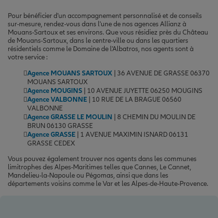
Pour bénéficier d'un accompagnement personnalisé et de conseils
sur-mesure, rendez-vous dans l'une de nos agences Allianz à
Mouans-Sartoux et ses environs. Que vous résidiez près du Château
de Mouans-Sartoux, dans le centre-ville ou dans les quartiers
résidentiels comme le Domaine de l'Albatros, nos agents sont à
votre service :
Agence MOUANS SARTOUX
| 36 AVENUE DE GRASSE 06370
MOUANS SARTOUX
Agence MOUGINS
| 10 AVENUE JUYETTE 06250 MOUGINS
Agence VALBONNE
| 10 RUE DE LA BRAGUE 06560
VALBONNE
Agence GRASSE LE MOULIN
| 8 CHEMIN DU MOULIN DE
BRUN 06130 GRASSE
Agence GRASSE
| 1 AVENUE MAXIMIN ISNARD 06131
GRASSE CEDEX
Vous pouvez également trouver nos agents dans les communes
limitrophes des Alpes-Maritimes telles que Cannes, Le Cannet,
Mandelieu-la-Napoule ou Pégomas, ainsi que dans les
départements voisins comme le Var et les Alpes-de-Haute-Provence.