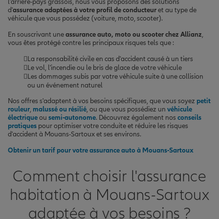
l'arrière-pays grassois, nous vous proposons des solutions
d'
assurance adaptées à votre profil de conducteur
et au type de
véhicule que vous possédez (voiture, moto, scooter).
En souscrivant une
assurance auto, moto ou scooter chez Allianz
,
vous êtes protégé contre les principaux risques tels que :
La responsabilité civile en cas d'accident causé à un tiers
Le vol, l'incendie ou le bris de glace de votre véhicule
Les dommages subis par votre véhicule suite à une collision
ou un événement naturel
Nos offres s'adaptent à vos besoins spécifiques, que vous soyez
petit
rouleur
,
malussé ou résilié
, ou que vous possédiez un
véhicule
électrique
ou
semi-autonome
. Découvrez également nos
conseils
pratiques
pour optimiser votre conduite et réduire les risques
d'accident à Mouans-Sartoux et ses environs.
Obtenir un tarif pour votre assurance auto à Mouans-Sartoux
Comment choisir l'assurance
habitation à Mouans-Sartoux
adaptée à vos besoins ?