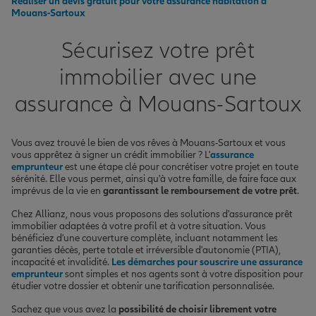
Réaliser un devis gratuit pour votre assurance habitation à
Mouans-Sartoux
Sécurisez votre prêt
immobilier avec une
assurance à Mouans-Sartoux
Vous avez trouvé le bien de vos rêves à Mouans-Sartoux et vous
vous apprêtez à signer un crédit immobilier ? L'
assurance
emprunteur
est une étape clé pour concrétiser votre projet en toute
sérénité. Elle vous permet, ainsi qu'à votre famille, de faire face aux
imprévus de la vie en
garantissant le remboursement de votre prêt
.
Chez Allianz, nous vous proposons des solutions d'assurance prêt
immobilier adaptées à votre profil et à votre situation. Vous
bénéficiez d'une couverture complète, incluant notamment les
garanties décès, perte totale et irréversible d'autonomie (PTIA),
incapacité et invalidité.
Les démarches pour souscrire une assurance
emprunteur
sont simples et nos agents sont à votre disposition pour
étudier votre dossier et obtenir une tarification personnalisée.
Sachez que vous avez la
possibilité de choisir librement votre