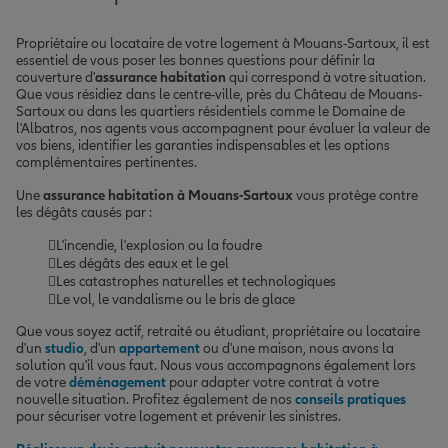
Propriétaire ou locataire de votre logement à Mouans-Sartoux, il est
essentiel de vous poser les bonnes questions pour définir la
couverture d'
assurance habitation
qui correspond à votre situation.
Que vous résidiez dans le centre-ville, près du Château de Mouans-
Sartoux ou dans les quartiers résidentiels comme le Domaine de
l'Albatros, nos agents vous accompagnent pour évaluer la valeur de
vos biens, identifier les garanties indispensables et les options
complémentaires pertinentes.
Une
assurance habitation à Mouans-Sartoux
vous protège contre
les dégâts causés par :
L'incendie, l'explosion ou la foudre
Les dégâts des eaux et le gel
Les catastrophes naturelles et technologiques
Le vol, le vandalisme ou le bris de glace
Que vous soyez actif, retraité ou étudiant, propriétaire ou locataire
d'un
studio
, d'un
appartement
ou d'une maison, nous avons la
solution qu'il vous faut. Nous vous accompagnons également lors
de votre
déménagement
pour adapter votre contrat à votre
nouvelle situation. Profitez également de nos
conseils pratiques
pour sécuriser votre logement et prévenir les sinistres.