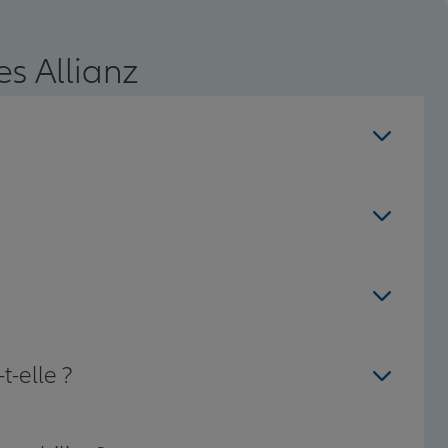
s Allianz
t-elle ?