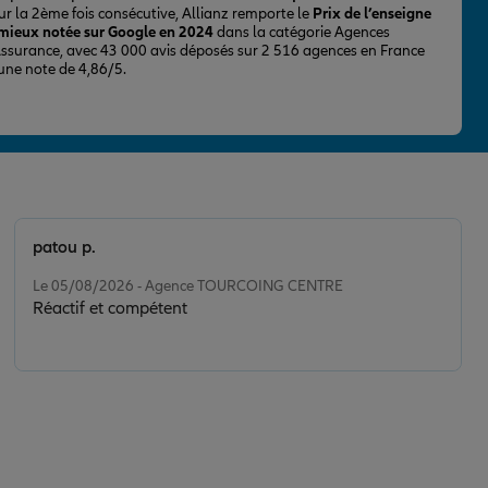
ur la 2ème fois consécutive, Allianz remporte le
Prix de l’enseigne
 mieux notée sur Google en 2024
dans la catégorie Agences
Assurance, avec 43 000 avis déposés sur 2 516 agences en France
 une note de 4,86/5.
patou p.
Note de 5 sur 5
Le 05/08/2026 - Agence TOURCOING CENTRE
Réactif et compétent