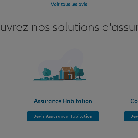
Voir tous les avis
E
uvrez nos solutions d'assu
nce
Assurance Habitation
Co
Devis Assurance Habitation
Dev