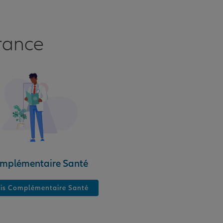
rance
mplémentaire Santé
is Complémentaire Santé