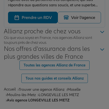
répondre aux questions sans soucis, et une superbe
éfficacité. Merci à Clara pour son professionnalisme et
sa rapidité de travail.
Prendre un RDV
Voir l'agence
Allianz proche de chez vous
Où que vous soyez en France, nos agences Allianz sont
toujours près de chez vous.
Nos offres d'assurance dans les
plus grandes villes de France
Toutes les agences Allianz de France
Tous nos guides et conseils Allianz
Accueil
Trouver une agence Allianz
Moselle
Moulins-lès-Metz
LONGEVILLE LES METZ
Avis agence LONGEVILLE LES METZ