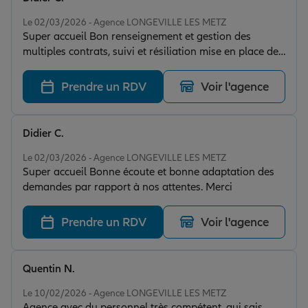
Note de 5 sur 5
Le 02/03/2026 - Agence LONGEVILLE LES METZ
Super accueil Bon renseignement et gestion des
multiples contrats, suivi et résiliation mise en place de
contrat plus intéressant et souvent moins coûteux .
Merci Léa
Prendre un RDV
Voir l'agence
Didier C.
Note de 5 sur 5
Le 02/03/2026 - Agence LONGEVILLE LES METZ
Super accueil Bonne écoute et bonne adaptation des
demandes par rapport à nos attentes. Merci
Prendre un RDV
Voir l'agence
Quentin N.
Note de 5 sur 5
Le 10/02/2026 - Agence LONGEVILLE LES METZ
Agence avec du personnel très compétent, qui sais