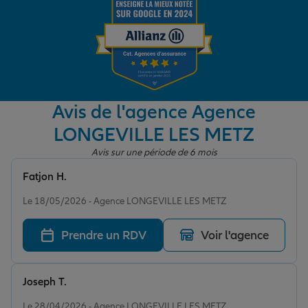
Garantie des accidents de la vie
Assurance scolaire
Avis de l'agence Agence
LONGEVILLE LES METZ
Protection juridique
Avis sur une période de 6 mois
Fatjon H.
Note de 5 sur 5
Retraite
Le 18/05/2026 - Agence LONGEVILLE LES METZ
Prendre un RDV
Voir l'agence
Tous nos devis d'assurance
Joseph T.
Note de 5 sur 5
Le 28/04/2026 - Agence LONGEVILLE LES METZ