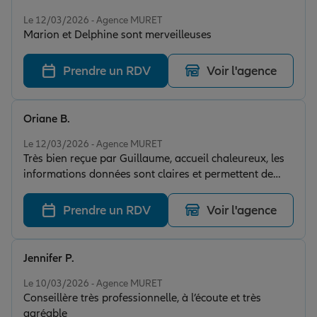
Note de 5 sur 5
Le 12/03/2026 - Agence MURET
Marion et Delphine sont merveilleuses
Prendre un RDV
Voir l'agence
Oriane B.
Note de 5 sur 5
Le 12/03/2026 - Agence MURET
Très bien reçue par Guillaume, accueil chaleureux, les
informations données sont claires et permettent de
signer en toute confiance.
Prendre un RDV
Voir l'agence
Jennifer P.
Note de 5 sur 5
Le 10/03/2026 - Agence MURET
Conseillère très professionnelle, à l’écoute et très
agréable