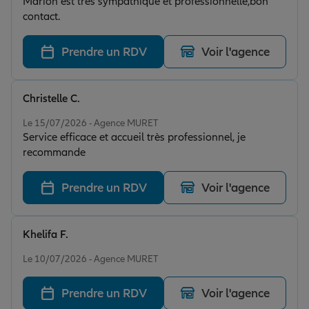
Marion est très sympathique et professionnelle,bon
contact.
Prendre un RDV
Voir l'agence
Christelle C.
Note de 5 sur 5
Le 15/07/2026 - Agence MURET
Service efficace et accueil très professionnel, je
recommande
Prendre un RDV
Voir l'agence
Khelifa F.
Note de 5 sur 5
Le 10/07/2026 - Agence MURET
Prendre un RDV
Voir l'agence