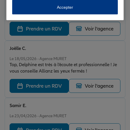
Le 26/05/2026 - Agence MURET
Accepter
Très satisfaites de ce RDV de mise à niveau de nos
contrats Professionnelle, à l'écoute et bienveillante.
Prendre un RDV
Voir l'agence
Joëlle C.
Note de 5 sur 5
Le 18/05/2026 - Agence MURET
Top, Delphine est très à l’écoute et professionnelle ! Je
vous conseille Allianz les yeux fermés !
Prendre un RDV
Voir l'agence
Samir E.
Note de 5 sur 5
Le 23/04/2026 - Agence MURET