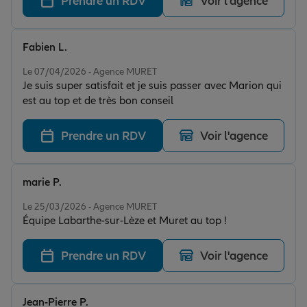
Prendre un RDV
Voir l'agence
Fabien L.
Note de 5 sur 5
Le 07/04/2026 - Agence MURET
Je suis super satisfait et je suis passer avec Marion qui
est au top et de très bon conseil
Prendre un RDV
Voir l'agence
marie P.
Note de 5 sur 5
Le 25/03/2026 - Agence MURET
Équipe Labarthe-sur-Lèze et Muret au top !
Prendre un RDV
Voir l'agence
Jean-Pierre P.