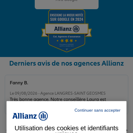
Derniers avis de nos agences Allianz
Fanny B.
Note de 5 sur 5
Le 09/08/2026 - Agence LANGRES-SAINT GEOSMES
Très bonne agence. Notre conseillère Laura est
réactive et professionnelle.
Continuer sans accepter
Utilisation des cookies et identifiants