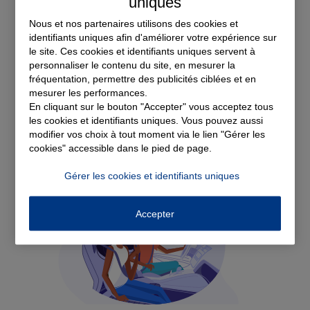
uniques
Nous et nos partenaires utilisons des cookies et
identifiants uniques afin d'améliorer votre expérience sur
Voir tous les avis
le site. Ces cookies et identifiants uniques servent à
personnaliser le contenu du site, en mesurer la
Découvrez nos
fréquentation, permettre des publicités ciblées et en
mesurer les performances.
En cliquant sur le bouton "Accepter" vous acceptez tous
solutions d'assurance
les cookies et identifiants uniques. Vous pouvez aussi
modifier vos choix à tout moment via le lien "Gérer les
cookies" accessible dans le pied de page.
Gérer les cookies et identifiants uniques
Accepter