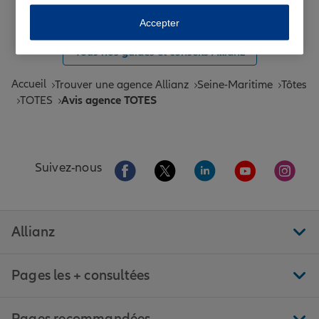
Toutes les agences Allianz de France
Accepter
Tous nos guides et conseils Allianz
Accueil
Trouver une agence Allianz
Seine-Maritime
Tôtes
TOTES
Avis agence TOTES
Aller sur la page Facebook de Allianz
Aller sur la page Twitter de All
Aller sur la page Linke
Aller sur la pa
Aller 
Suivez-nous
Allianz
Pages les + consultées