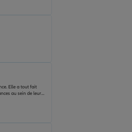
e. Elle a tout fait
nces au sein de leur
t écoute. Je