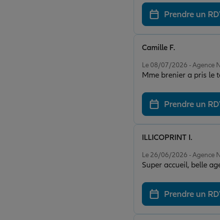
Prendre un R
Camille F.
Note de 5 sur 5
Le 08/07/2026 - Agence 
Mme brenier a pris le t
Prendre un R
ILLICOPRINT I.
Note de 5 sur 5
Le 26/06/2026 - Agence 
Super accueil, belle ag
Prendre un R