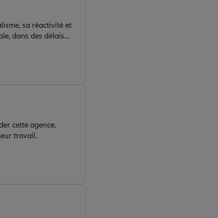
le, dans des délais
eux et son engagement
er cette agence,
eur travail.