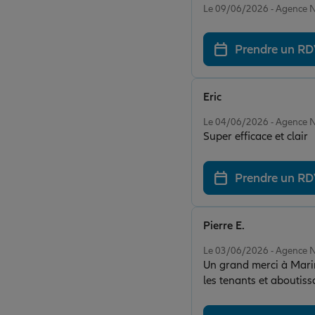
Le 09/06/2026 - Agence 
Prendre un R
Eric
Note de 5 sur 5
Le 04/06/2026 - Agence 
Super efficace et clair
Prendre un R
Pierre E.
Note de 5 sur 5
Le 03/06/2026 - Agence 
Un grand merci à Marin
les tenants et aboutis
ce qui compte pour mo