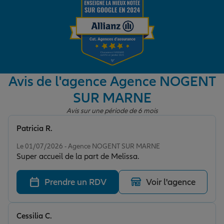
Garantie des accidents de la vie
Assurance scolaire
Avis de l'agence Agence NOGENT
SUR MARNE
Protection juridique
Avis sur une période de 6 mois
Patricia R.
Note de 5 sur 5
Retraite
Le 01/07/2026 - Agence NOGENT SUR MARNE
Super accueil de la part de Melissa.
Tous nos devis d'assurance
Prendre un RDV
Voir l'agence
Cessilia C.