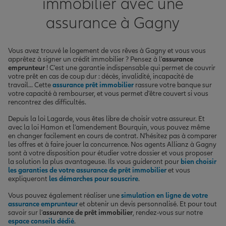
immobilier avec une
assurance à Gagny
Vous avez trouvé le logement de vos rêves à Gagny et vous vous
apprêtez à signer un crédit immobilier ? Pensez à l'
assurance
emprunteur
! C'est une garantie indispensable qui permet de couvrir
votre prêt en cas de coup dur : décès, invalidité, incapacité de
travail... Cette
assurance prêt immobilier
rassure votre banque sur
votre capacité à rembourser, et vous permet d'être couvert si vous
rencontrez des difficultés.
Depuis la loi Lagarde, vous êtes libre de choisir votre assureur. Et
avec la loi Hamon et l'amendement Bourquin, vous pouvez même
en changer facilement en cours de contrat. N'hésitez pas à comparer
les offres et à faire jouer la concurrence. Nos agents Allianz à Gagny
sont à votre disposition pour étudier votre dossier et vous proposer
la solution la plus avantageuse. Ils vous guideront pour
bien choisir
les garanties de votre assurance de prêt immobilier
et vous
expliqueront
les démarches pour souscrire
.
Vous pouvez également réaliser une
simulation en ligne de votre
assurance emprunteur
et obtenir un devis personnalisé. Et pour tout
savoir sur l'
assurance de prêt immobilier
, rendez-vous sur notre
espace conseils dédié
.