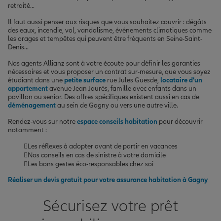
retraité...
Il faut aussi penser aux risques que vous souhaitez couvrir : dégâts
des eaux, incendie, vol, vandalisme, événements climatiques comme
les orages et tempêtes qui peuvent être fréquents en Seine-Saint-
Denis...
Nos agents Allianz sont à votre écoute pour définir les garanties
nécessaires et vous proposer un contrat sur-mesure, que vous soyez
étudiant dans une
petite surface
rue Jules Guesde,
locataire d'un
appartement
avenue Jean Jaurès, famille avec enfants dans un
pavillon ou senior. Des offres spécifiques existent aussi en cas de
déménagement
au sein de Gagny ou vers une autre ville.
Rendez-vous sur notre
espace conseils habitation
pour découvrir
notamment :
Les réflexes à adopter avant de partir en vacances
Nos conseils en cas de sinistre à votre domicile
Les bons gestes éco-responsables chez soi
Réaliser un devis gratuit pour votre assurance habitation à Gagny
Sécurisez votre prêt