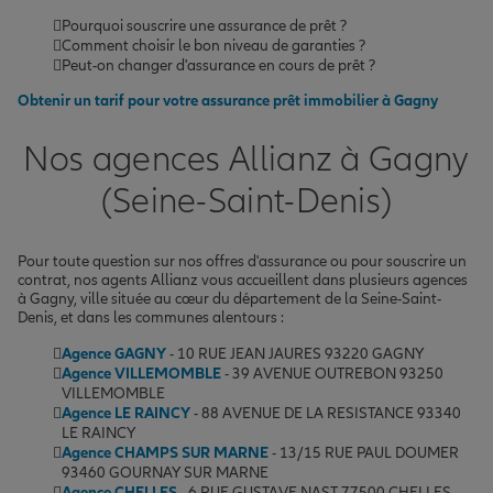
Pourquoi souscrire une assurance de prêt ?
Comment choisir le bon niveau de garanties ?
Peut-on changer d'assurance en cours de prêt ?
Obtenir un tarif pour votre assurance prêt immobilier à Gagny
Nos agences Allianz à Gagny
(Seine-Saint-Denis)
Pour toute question sur nos offres d'assurance ou pour souscrire un
contrat, nos agents Allianz vous accueillent dans plusieurs agences
à Gagny, ville située au cœur du département de la Seine-Saint-
Denis, et dans les communes alentours :
Agence GAGNY
- 10 RUE JEAN JAURES 93220 GAGNY
Agence VILLEMOMBLE
- 39 AVENUE OUTREBON 93250
VILLEMOMBLE
Agence LE RAINCY
- 88 AVENUE DE LA RESISTANCE 93340
LE RAINCY
Agence CHAMPS SUR MARNE
- 13/15 RUE PAUL DOUMER
93460 GOURNAY SUR MARNE
Agence CHELLES
- 6 RUE GUSTAVE NAST 77500 CHELLES