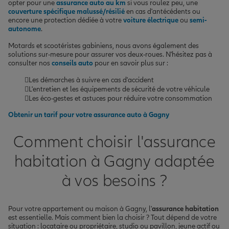
opter pour une
assurance auto au km
si vous roulez peu, une
couverture spécifique malussé/résilié
en cas d'antécédents ou
encore une protection dédiée à votre
voiture électrique
ou
semi-
autonome
.
Motards et scootéristes gabiniens, nous avons également des
solutions sur-mesure pour assurer vos deux-roues. N'hésitez pas à
consulter nos
conseils auto
pour en savoir plus sur :
Les démarches à suivre en cas d'accident
L'entretien et les équipements de sécurité de votre véhicule
Les éco-gestes et astuces pour réduire votre consommation
Obtenir un tarif pour votre assurance auto à Gagny
Comment choisir l'assurance
habitation à Gagny adaptée
à vos besoins ?
Pour votre appartement ou maison à Gagny, l'
assurance habitation
est essentielle. Mais comment bien la choisir ? Tout dépend de votre
situation : locataire ou propriétaire, studio ou pavillon, jeune actif ou