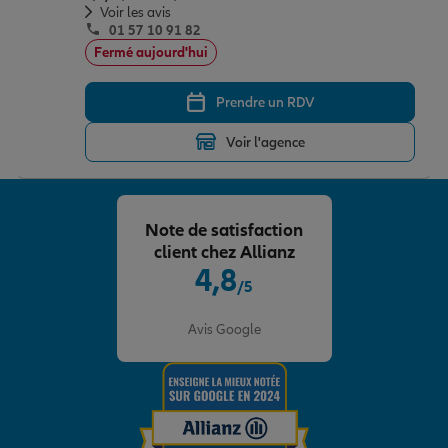
Voir les avis
01 57 10 91 82
Fermé aujourd'hui
Prendre un RDV
Voir l'agence
Note de satisfaction
client chez Allianz
4,8
/5
Note de 4.8 sur 5
Avis Google