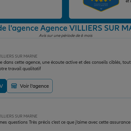
et
 de l'agence Agence VILLIERS SUR 
Avis sur une période de 6 mois
 VILLIERS SUR MARNE
e dans cette agence, une écoute active et des conseils ciblés, tou
tre travail qualitatif
DV
Voir l'agence
 VILLIERS SUR MARNE
es questions Très précis c’est ce que j’aime avec cette assurance