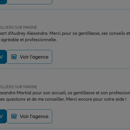
 VILLIERS SUR MARNE
part d’Audrey Alexandre. Merci pour sa gentillesse, ses conseils et
agréable et professionnelle.
DV
Voir l'agence
 VILLIERS SUR MARNE
andre Martial pour son accueil, sa gentillesse et son professionna
s questions et de me conseiller. Merci encore pour votre aide !
DV
Voir l'agence