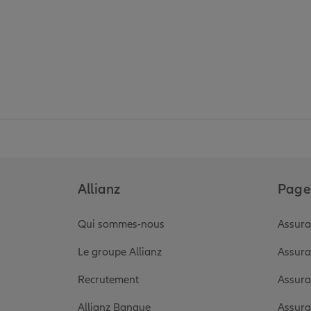
Allianz
Pages
Qui sommes-nous
Assura
Le groupe Allianz
Assura
Recrutement
Assura
Allianz Banque
Assura