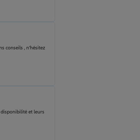
s conseils , n’hésitez
isponibilité et leurs