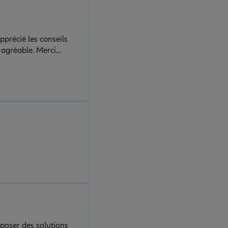
apprécié les conseils
t agréable. Merci
oposer des solutions