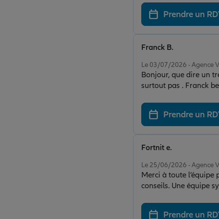
Prendre un R
Franck B.
Note de 5 sur 5
Le 03/07/2026 - Agence
Bonjour, que dire un tr
surtout pas . Franck be
Prendre un R
Fortnit e.
Note de 5 sur 5
Le 25/06/2026 - Agence
Merci à toute l’équipe 
conseils. Une équipe sy
Prendre un R