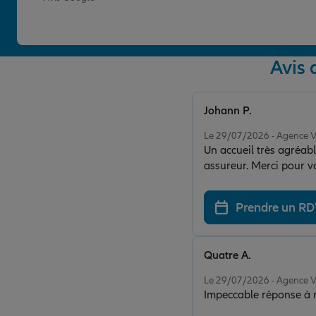
Avis
Johann P.
Note de 5 sur 5
Le 29/07/2026 - Agence
Un accueil très agréabl
assureur. Merci pour vo
Prendre un R
Quatre A.
Note de 5 sur 5
Le 29/07/2026 - Agence
Impeccable réponse à m