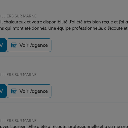
 VILLIERS SUR MARNE
 chaleureux et votre disponibilité. J’ai été très bien reçue et j’ai 
ons qui m’ont été donnés. Une équipe professionnelle, à l’écoute e
llesse !
DV
Voir l'agence
 VILLIERS SUR MARNE
DV
Voir l'agence
 VILLIERS SUR MARNE
vec Laureen ,Elle a été à l’écoute, professionnelle et a su me pr