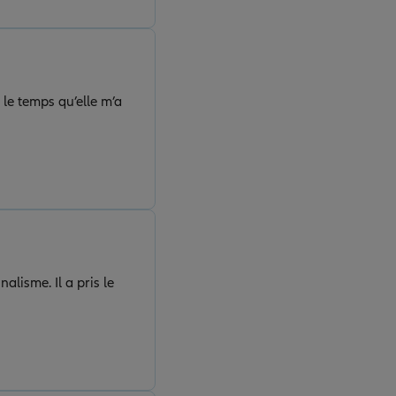
 le temps qu’elle m’a
lisme. Il a pris le