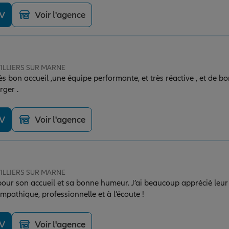
DV
Voir l'agence
 VILLIERS SUR MARNE
ès bon accueil ,une équipe performante, et très réactive , et de bon
rger .
DV
Voir l'agence
 VILLIERS SUR MARNE
pour son accueil et sa bonne humeur. J’ai beaucoup apprécié leur d
mpathique, professionnelle et à l’écoute !
DV
Voir l'agence