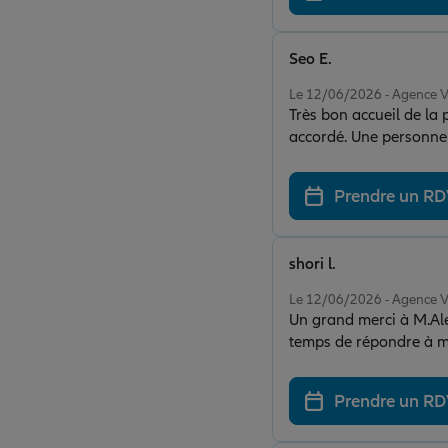
Seo E.
Note de 5 sur 5
Le 12/06/2026 - Agence
Très bon accueil de la 
accordé. Une personne 
Prendre un R
shori l.
Note de 5 sur 5
Le 12/06/2026 - Agence
Un grand merci à M.Alex
temps de répondre à me
Prendre un R