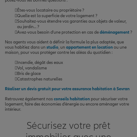
posez-vous les bonnes questions :
Êtes-vous locataire ou propriétaire ?
Quelle est la superficie de votre logement ?
Souhaitez-vous étendre vos garanties aux objets de valeur,
au jardin... ?
Avez-vous besoin d'une protection en cas de
déménagement
?
Nos agents vous aident à définir la formule la plus adaptée, que
vous habitiez dans un
studio
, un
appartement en location
ou une
maison, pour vous protéger contre les aléas du quotidien :
Incendie, dégât des eaux
Vol, vandalisme
Bris de glace
Catastrophes naturelles
Réaliser un devis gratuit pour votre assurance habitation à Sevran
Retrouvez également nos
conseils habitation
pour sécuriser votre
logement, faire des économies d'énergie ou encore aménager votre
intérieur.
Sécurisez votre prêt