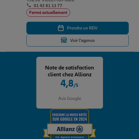
01 43 81 13 77
Fermé actuellement
Prendre un RDV
Voir l'agence
Note de satisfaction
client chez Allianz
4,8
/5
Note de 4.8 sur 5
Avis Google