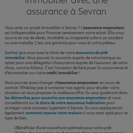
immobilier avec une
assurance à Sevran
Vous avez un projet immobilier à Sevran ? L'
assurance emprunteur
est indispensable pour financer sereinement votre achat. Elle vous
couvre en cas de décès, invalidité ou incapacité suite à un accident
ou une maladie. C'est une garantie pour vous et votre prêteur.
Sachez que vous avez le choix de votre
assurance de prêt
immobilier
. Vous pouvez la souscrire auprès de votre banque ou
opter pour une délégation d'assurance auprès de l'assureur de votre
choix, comme Allianz. C'est l'occasion de faire jouer la concurrence et
d'économiser sur votre
crédit immobilier
!
Vous pouvez aussi changer d'
assurance emprunteur
en cours de
contrat. N'hésitez pas à contacter nos agents pour étudier votre
situation et vous proposer la meilleure offre. Ils vous guideront dans
les démarches pour souscrire une assurance emprunteur
et vous
conseilleront sur
le choix de votre assurance habitation
pour
protéger votre nouveau logement à Sevran. Ils vous expliqueront
également
comment assurer votre maison
si vous avez opté pour ce
type de bien.
Bénéficiez d'une couverture optimale pour votre prêt