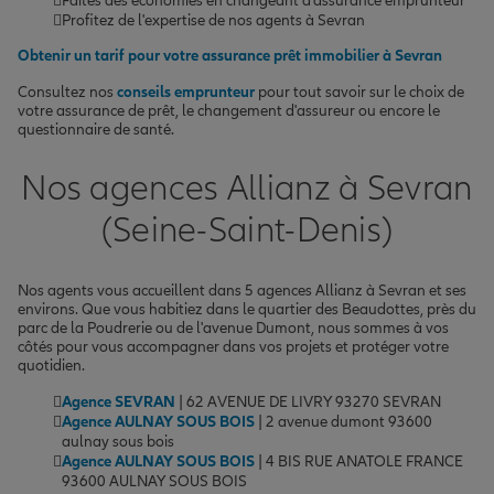
Faites des économies en changeant d'assurance emprunteur
Profitez de l'expertise de nos agents à Sevran
Obtenir un tarif pour votre assurance prêt immobilier à Sevran
Consultez nos
conseils emprunteur
pour tout savoir sur le choix de
votre assurance de prêt, le changement d'assureur ou encore le
questionnaire de santé.
Nos agences Allianz à Sevran
(Seine-Saint-Denis)
Nos agents vous accueillent dans 5 agences Allianz à Sevran et ses
environs. Que vous habitiez dans le quartier des Beaudottes, près du
parc de la Poudrerie ou de l'avenue Dumont, nous sommes à vos
côtés pour vous accompagner dans vos projets et protéger votre
quotidien.
Agence SEVRAN
| 62 AVENUE DE LIVRY 93270 SEVRAN
Agence AULNAY SOUS BOIS
| 2 avenue dumont 93600
aulnay sous bois
Agence AULNAY SOUS BOIS
| 4 BIS RUE ANATOLE FRANCE
93600 AULNAY SOUS BOIS