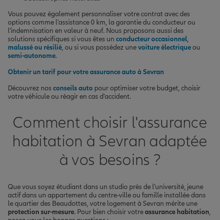
Vous pouvez également personnaliser votre contrat avec des
options comme l'assistance 0 km, la garantie du conducteur ou
l'indemnisation en valeur à neuf. Nous proposons aussi des
solutions spécifiques si vous êtes un
conducteur occasionnel
,
malussé ou résilié
, ou si vous possédez une
voiture électrique
ou
semi-autonome
.
Obtenir un tarif pour votre assurance auto à Sevran
Découvrez nos
conseils auto
pour optimiser votre budget, choisir
votre véhicule ou réagir en cas d'accident.
Comment choisir l'assurance
habitation à Sevran adaptée
à vos besoins ?
Que vous soyez étudiant dans un studio près de l'université, jeune
actif dans un appartement du centre-ville ou famille installée dans
le quartier des Beaudottes, votre logement à Sevran mérite une
protection sur-mesure
. Pour bien choisir votre
assurance habitation
,