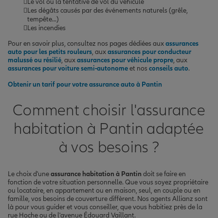
Le vol ou la tentative de vol du véhicule
Les dégâts causés par des événements naturels (grêle,
tempête...)
Les incendies
Pour en savoir plus, consultez nos pages dédiées aux
assurances
auto pour les petits rouleurs
, aux
assurances pour conducteur
malussé ou résilié
, aux
assurances pour véhicule propre
, aux
assurances pour voiture semi-autonome
et nos
conseils auto
.
Obtenir un tarif pour votre assurance auto à Pantin
Comment choisir l'assurance
habitation à Pantin adaptée
à vos besoins ?
Le choix d'une
assurance habitation à Pantin
doit se faire en
fonction de votre situation personnelle. Que vous soyez propriétaire
ou locataire, en appartement ou en maison, seul, en couple ou en
famille, vos besoins de couverture diffèrent. Nos agents Allianz sont
là pour vous guider et vous conseiller, que vous habitiez près de la
rue Hoche ou de l'avenue Édouard Vaillant.