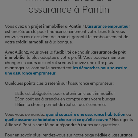
assurance à Pantin
Vous avez un
projet immobilier à Pantin
? L'
assurance emprunteur
est une étape clé pour financer sereinement votre bien. Elle vous
couvre en cas d'accident de la vie et garantit le remboursement de
votre
crédit immobilier
à la banque.
Avec Allianz, vous avez la flexibilité de choisir l'
assurance de prêt
immobilier
la plus adaptée à votre profil. Vous pouvez même en
changer en cours de contrat si vous trouvez une offre plus
avantageuse, comme le permettent
les démarches pour souscrire
une assurance emprunteur
.
Quelques points clés à retenir sur l'assurance emprunteur :
Elle est obligatoire pour obtenir un crédit immobilier
Son coût est à prendre en compte dans votre budget
Bien la choisir permet de réaliser des économies
Vous vous demandez
quand souscrire une assurance habitation
ou
quelle assurance habitation choisir et ce qu'elle couvre
? Nos agents
Allianz à Pantin sont là pour répondre à toutes vos questions.
Pour en savoir plus, rendez-vous sur notre page dédiée à l'assurance