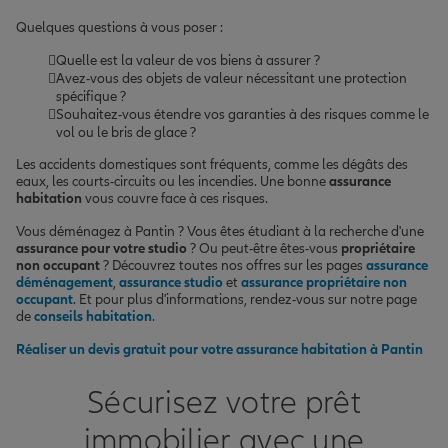
Quelques questions à vous poser :
Quelle est la valeur de vos biens à assurer ?
Avez-vous des objets de valeur nécessitant une protection
spécifique ?
Souhaitez-vous étendre vos garanties à des risques comme le
vol ou le bris de glace ?
Les accidents domestiques sont fréquents, comme les dégâts des
eaux, les courts-circuits ou les incendies. Une bonne
assurance
habitation
vous couvre face à ces risques.
Vous déménagez à Pantin ? Vous êtes étudiant à la recherche d'une
assurance pour votre studio
? Ou peut-être êtes-vous
propriétaire
non occupant
? Découvrez toutes nos offres sur les pages
assurance
déménagement
,
assurance studio
et
assurance propriétaire non
occupant
. Et pour plus d'informations, rendez-vous sur notre page
de
conseils habitation
.
Réaliser un devis gratuit pour votre assurance habitation à Pantin
Sécurisez votre prêt
immobilier avec une