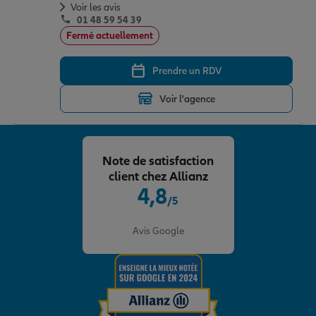
Voir les avis
01 48 59 54 39
Fermé actuellement
Prendre un RDV
Voir l'agence
Note de satisfaction
client chez Allianz
4,8
/5
Note de 4.8 sur 5
Avis Google