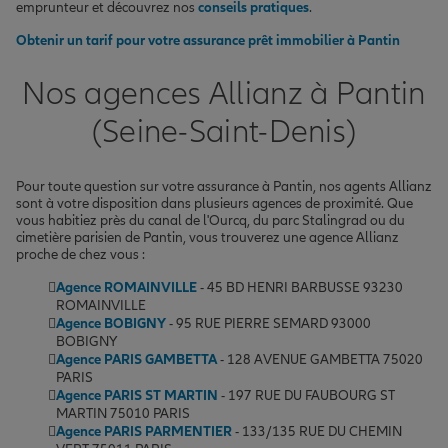
emprunteur et découvrez nos
conseils pratiques
.
Obtenir un tarif pour votre assurance prêt immobilier à Pantin
Nos agences Allianz à Pantin
(Seine-Saint-Denis)
Pour toute question sur votre assurance à Pantin, nos agents Allianz
sont à votre disposition dans plusieurs agences de proximité. Que
vous habitiez près du canal de l'Ourcq, du parc Stalingrad ou du
cimetière parisien de Pantin, vous trouverez une agence Allianz
proche de chez vous :
Agence ROMAINVILLE
- 45 BD HENRI BARBUSSE 93230
ROMAINVILLE
Agence BOBIGNY
- 95 RUE PIERRE SEMARD 93000
BOBIGNY
Agence PARIS GAMBETTA
- 128 AVENUE GAMBETTA 75020
PARIS
Agence PARIS ST MARTIN
- 197 RUE DU FAUBOURG ST
MARTIN 75010 PARIS
Agence PARIS PARMENTIER
- 133/135 RUE DU CHEMIN