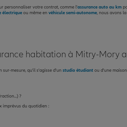
 personnaliser votre contrat, comme l'
assurance auto au km
po
e électrique
ou même en
véhicule semi-autonome
, nous avons la
urance habitation à Mitry-Mory a
n sur-mesure, qu'il s'agisse d'un
studio étudiant
ou d'une maison 
action...) ?
 imprévus du quotidien :