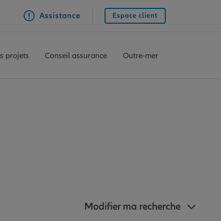
Assistance
Espace client
s projets
Conseil assurance
Outre-mer
anz à proximité de
Modifier ma recherche