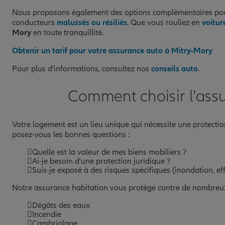
Nous proposons également des options complémentaires pour
conducteurs
malussés ou résiliés
. Que vous rouliez en
voitur
Mory
en toute tranquillité.
Obtenir un tarif pour votre assurance auto à Mitry-Mory
Pour plus d'informations, consultez nos
conseils auto
.
Comment choisir l'ass
Votre logement est un lieu unique qui nécessite une protectio
posez-vous les bonnes questions :
Quelle est la valeur de mes biens mobiliers ?
Ai-je besoin d'une protection juridique ?
Suis-je exposé à des risques spécifiques (inondation, effr
Notre assurance habitation vous protège contre de nombreux
Dégâts des eaux
Incendie
Cambriolage