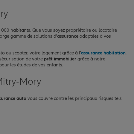
ry
000 habitants. Que vous soyez propriétaire ou locataire
large gamme de solutions d'
assurance
adaptées à vos
oto ou scooter, votre logement grâce à l'
assurance habitation
,
écurisation de votre
prêt immobilier
grâce à notre
pour les études de vos enfants.
Mitry-Mory
surance auto
vous couvre contre les principaux risques tels