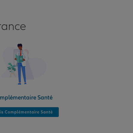
rance
mplémentaire Santé
is Complémentaire Santé