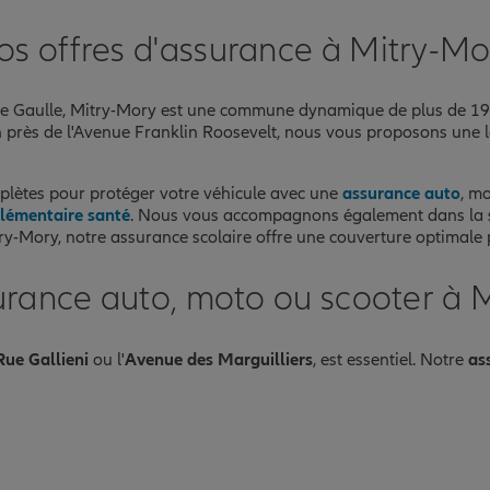
os offres d'assurance à Mitry-Mo
nce
 de Gaulle, Mitry-Mory est une commune dynamique de plus de 19 
 près de l'Avenue Franklin Roosevelt, nous vous proposons une 
mplètes pour protéger votre véhicule avec une
assurance auto
, m
lémentaire santé
. Nous vous accompagnons également dans la s
try-Mory, notre assurance scolaire offre une couverture optimale 
urance auto, moto ou scooter à 
Rue Gallieni
ou l'
Avenue des Marguilliers
, est essentiel. Notre
as