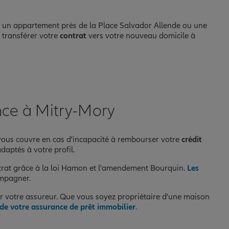
ez un appartement près de la Place Salvador Allende ou une
 transférer votre
contrat
vers votre nouveau domicile à
nce à Mitry-Mory
 vous couvre en cas d'incapacité à rembourser votre
crédit
daptés à votre profil.
rat grâce à la loi Hamon et l'amendement Bourquin.
Les
ompagner.
sir votre assureur. Que vous soyez propriétaire d'une maison
s de votre assurance de prêt immobilier
.