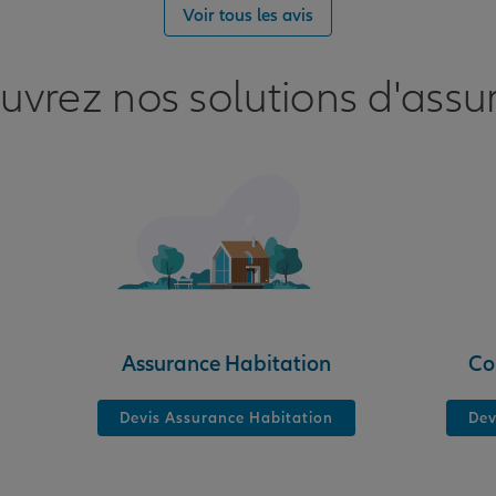
nce
Voir tous les avis
uvrez nos solutions d'assu
nce
Assurance Habitation
Co
Devis Assurance Habitation
Dev