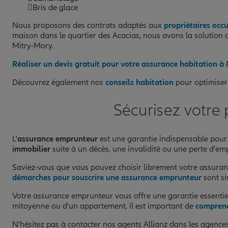
Bris de glace
Nous proposons des contrats adaptés aux
propriétaires occ
maison dans le quartier des Acacias, nous avons la solution q
Mitry-Mory.
Réaliser un devis gratuit pour votre assurance habitation à
Découvrez également nos
conseils habitation
pour optimiser
Sécurisez votre
L'
assurance emprunteur
est une garantie indispensable pour 
immobilier
suite à un décès, une invalidité ou une perte d'emp
Saviez-vous que vous pouvez choisir librement votre assur
démarches pour souscrire une assurance emprunteur
sont si
Votre assurance emprunteur vous offre une garantie essentiell
mitoyenne ou d'un appartement, il est important de
comprend
N'hésitez pas à contacter nos agents Allianz dans les agence