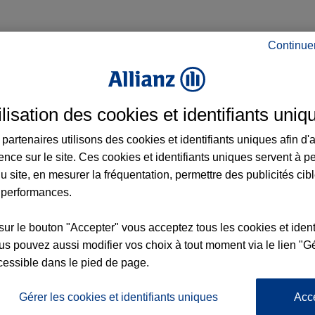
Continue
ance à Mitry-Mory et aux alentours : adress
ilisation des cookies et identifiants uniq
partenaires utilisons des cookies et identifiants uniques afin d'
ence sur le site. Ces cookies et identifiants uniques servent à p
u site, en mesurer la fréquentation, permettre des publicités cib
6
 performances.
sur le bouton "Accepter" vous acceptez tous les cookies et ident
nce
s pouvez aussi modifier vos choix à tout moment via le lien "Gé
cessible dans le pied de page.
Gérer les cookies et identifiants uniques
Acc