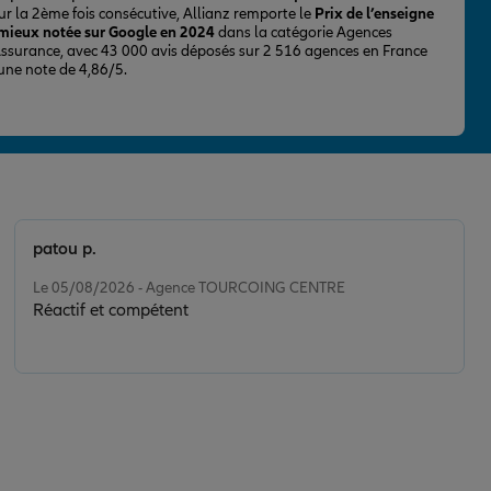
ur la 2ème fois consécutive, Allianz remporte le
Prix de l’enseigne
 mieux notée sur Google en 2024
dans la catégorie Agences
Assurance, avec 43 000 avis déposés sur 2 516 agences en France
 une note de 4,86/5.
patou p.
Note de 5 sur 5
Le 05/08/2026 - Agence TOURCOING CENTRE
Réactif et compétent