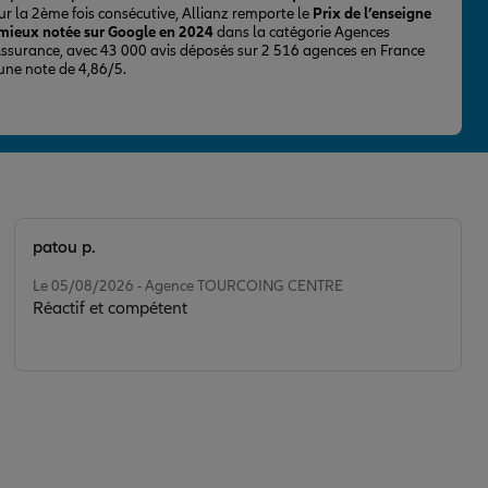
ur la 2ème fois consécutive, Allianz remporte le
Prix de l’enseigne
 mieux notée sur Google en 2024
dans la catégorie Agences
Assurance, avec 43 000 avis déposés sur 2 516 agences en France
 une note de 4,86/5.
patou p.
Note de 5 sur 5
Le 05/08/2026 - Agence TOURCOING CENTRE
Réactif et compétent