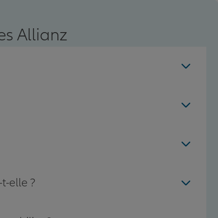
s Allianz
t-elle ?