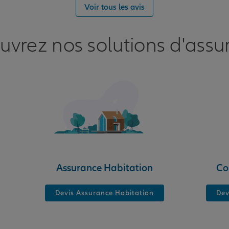
nce
Voir tous les avis
NAL
uvrez nos solutions d'assu
nce
Assurance Habitation
Co
Devis Assurance Habitation
Dev