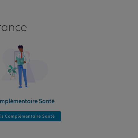
rance
mplémentaire Santé
is Complémentaire Santé