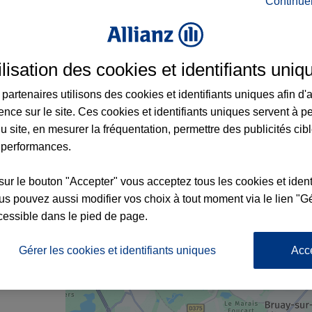
Continue
rance à Onnaing et aux alentours : adresse
ilisation des cookies et identifiants uniq
partenaires utilisons des cookies et identifiants uniques afin d'
ence sur le site. Ces cookies et identifiants uniques servent à p
u site, en mesurer la fréquentation, permettre des publicités cib
 performances.
sur le bouton "Accepter" vous acceptez tous les cookies et ident
s pouvez aussi modifier vos choix à tout moment via le lien "Gé
cessible dans le pied de page.
nce
Gérer les cookies et identifiants uniques
Acc