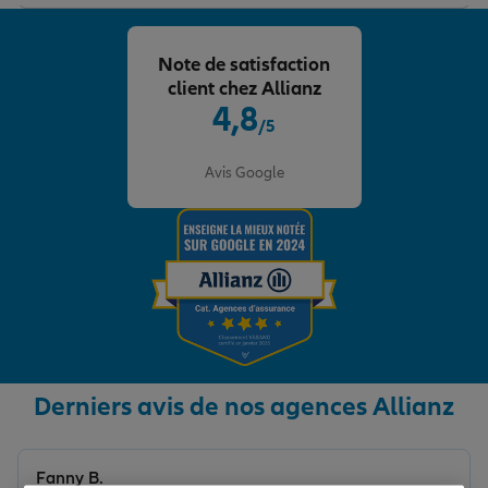
Note de satisfaction
client chez Allianz
4,8
/5
Note de 4.8 sur 5
Avis Google
Derniers avis de nos agences Allianz
Fanny B.