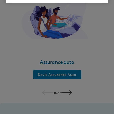
Assurance auto
Devis Assurance Auto