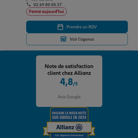
02 69 80 00 37
Fermé aujourd'hui
Prendre un RDV
Voir l'agence
Note de satisfaction
client chez Allianz
4,8
/5
Note de 4.8 sur 5
Avis Google