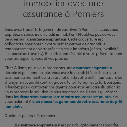
immobilier avec une
assurance à Pamiers
Vous avez trouvé le logement de vos rêves à Pamiers et vous vous
apprêtez à souscrire un crédit immobilier ? N'oubliez pas de vous
pencher sur l'
assurance emprunteur
. Cette couverture est
obligatoire pour obtenir votre prêt et permet de garantir le
remboursement de votre crédit en cas d'imprévus (décès, invalidité,
incapacité de travail...). Elle offre une sécurité à votre prêteur tout en
vous protégeant, vous et vos proches.
Chez Allianz, nous vous proposons une
assurance emprunteur
flexible et personnalisable. Vous avez la possibilité de choisir votre
assureur au moment de la souscription de votre prêt, mais aussi d'en
changer en cours de contrat grâce à la loi Hamon et la loi Bourquin.
N'hésitez pas à contacter nos agents pour étudier votre situation et
vous proposer la solution la plus avantageuse. Ils vous guideront
dans
les démarches pour souscrire votre assurance emprunteur
et
vous aideront à
bien choisir les garanties de votre assurance de prêt
immobilier
.
Quelques points clés à retenir :
L'
assurance emprunteur
n'est pas obligatoirement souscrite