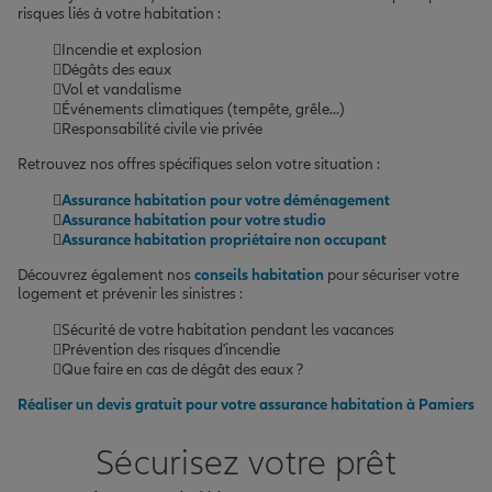
risques liés à votre habitation :
Incendie et explosion
Dégâts des eaux
Vol et vandalisme
Événements climatiques (tempête, grêle...)
Responsabilité civile vie privée
Retrouvez nos offres spécifiques selon votre situation :
Assurance habitation pour votre déménagement
Assurance habitation pour votre studio
Assurance habitation propriétaire non occupant
Découvrez également nos
conseils habitation
pour sécuriser votre
logement et prévenir les sinistres :
Sécurité de votre habitation pendant les vacances
Prévention des risques d'incendie
Que faire en cas de dégât des eaux ?
Réaliser un devis gratuit pour votre assurance habitation à Pamiers
Sécurisez votre prêt