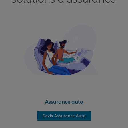
Assurance auto
Devis Assurance Auto