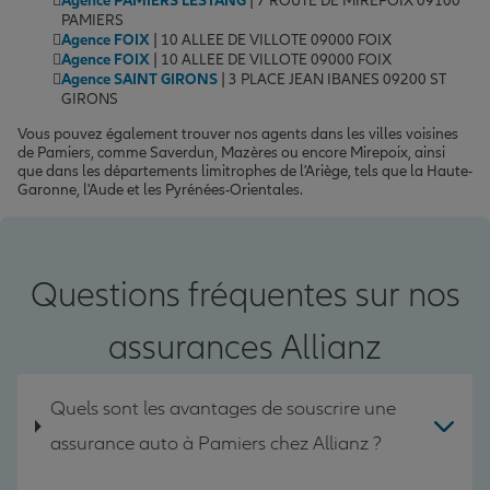
Agence PAMIERS LESTANG
| 7 ROUTE DE MIREPOIX 09100
PAMIERS
Agence FOIX
| 10 ALLEE DE VILLOTE 09000 FOIX
Agence FOIX
| 10 ALLEE DE VILLOTE 09000 FOIX
Agence SAINT GIRONS
| 3 PLACE JEAN IBANES 09200 ST
GIRONS
Vous pouvez également trouver nos agents dans les villes voisines
de Pamiers, comme Saverdun, Mazères ou encore Mirepoix, ainsi
que dans les départements limitrophes de l'Ariège, tels que la Haute-
Garonne, l'Aude et les Pyrénées-Orientales.
Questions fréquentes sur nos
assurances Allianz
Quels sont les avantages de souscrire une
assurance auto à Pamiers chez Allianz ?