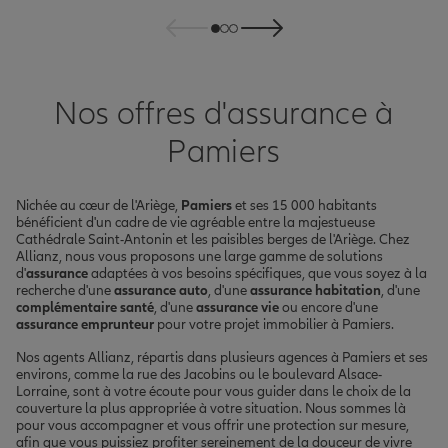
Nos offres d'assurance à
Pamiers
Nichée au cœur de l'Ariège,
Pamiers
et ses 15 000 habitants
bénéficient d'un cadre de vie agréable entre la majestueuse
Cathédrale Saint-Antonin et les paisibles berges de l'Ariège. Chez
Allianz, nous vous proposons une large gamme de solutions
d'
assurance
adaptées à vos besoins spécifiques, que vous soyez à la
recherche d'une
assurance auto
, d'une
assurance habitation
, d'une
complémentaire santé
, d'une
assurance vie
ou encore d'une
assurance emprunteur
pour votre projet immobilier à Pamiers.
Nos agents Allianz, répartis dans plusieurs agences à Pamiers et ses
environs, comme la rue des Jacobins ou le boulevard Alsace-
Lorraine, sont à votre écoute pour vous guider dans le choix de la
couverture la plus appropriée à votre situation. Nous sommes là
pour vous accompagner et vous offrir une protection sur mesure,
afin que vous puissiez profiter sereinement de la douceur de vivre