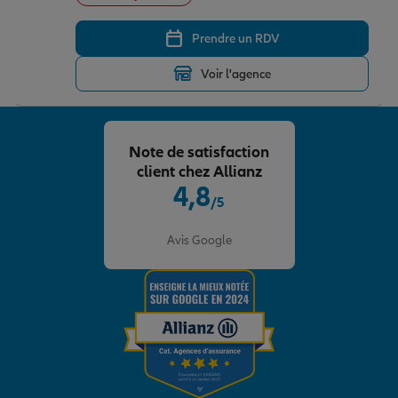
Prendre un RDV
Voir l'agence
Note de satisfaction
client chez Allianz
4,8
/5
Note de 4.8 sur 5
Avis Google