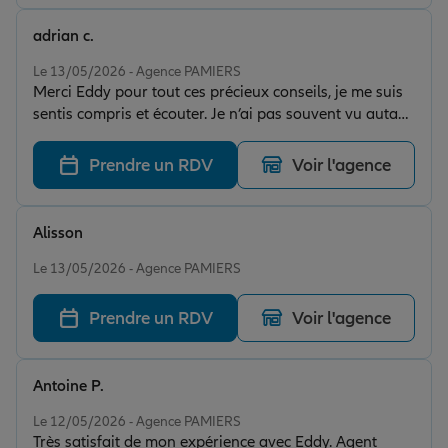
adrian c.
Note de 5 sur 5
Le 13/05/2026 - Agence PAMIERS
Merci Eddy pour tout ces précieux conseils, je me suis
sentis compris et écouter. Je n’ai pas souvent vu autant
de professionnalisme chez quelqu’un. Votez Eddy!
Prendre un RDV
Voir l'agence
Alisson
Note de 5 sur 5
Le 13/05/2026 - Agence PAMIERS
Prendre un RDV
Voir l'agence
Antoine P.
Note de 5 sur 5
Le 12/05/2026 - Agence PAMIERS
Très satisfait de mon expérience avec Eddy. Agent