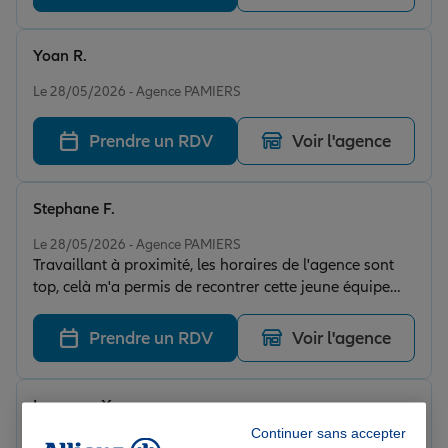
Yoan R.
Note de 5 sur 5
Le 28/05/2026 - Agence PAMIERS
Prendre un RDV
Voir l'agence
Stephane F.
Note de 5 sur 5
Le 28/05/2026 - Agence PAMIERS
Travaillant à proximité, les horaires de l'agence sont
top, celà m'a permis de recontrer cette jeune équipe
autour d'un café. Explications claires, assurance auto
attractive
Prendre un RDV
Voir l'agence
Laurence X.
Note de 5 sur 5
Continuer sans accepter
Le 28/05/2026 - Agence PAMIERS