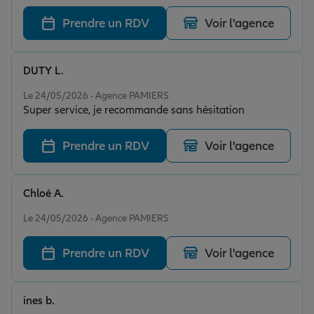
rassurant du début à la fin. Je recommande sans
hésitation.
Prendre un RDV
Voir l'agence
DUTY L.
Note de 5 sur 5
Le 24/05/2026 - Agence PAMIERS
Super service, je recommande sans hésitation
Prendre un RDV
Voir l'agence
Chloé A.
Note de 5 sur 5
Le 24/05/2026 - Agence PAMIERS
Prendre un RDV
Voir l'agence
ines b.
Note de 5 sur 5