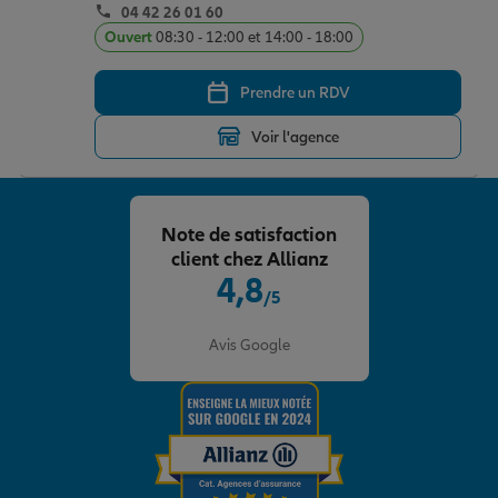
04 42 26 01 60
Ouvert
08:30 - 12:00 et 14:00 - 18:00
Prendre un RDV
Voir l'agence
Note de satisfaction
client chez Allianz
4,8
/5
Note de 4.8 sur 5
Avis Google