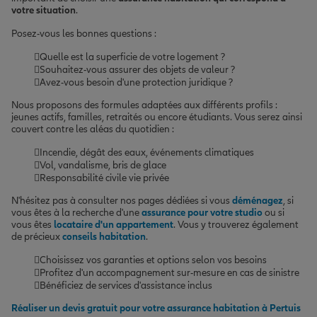
votre situation
.
Posez-vous les bonnes questions :
Quelle est la superficie de votre logement ?
Souhaitez-vous assurer des objets de valeur ?
Avez-vous besoin d'une protection juridique ?
Nous proposons des formules adaptées aux différents profils :
jeunes actifs, familles, retraités ou encore étudiants. Vous serez ainsi
couvert contre les aléas du quotidien :
Incendie, dégât des eaux, événements climatiques
Vol, vandalisme, bris de glace
Responsabilité civile vie privée
N'hésitez pas à consulter nos pages dédiées si vous
déménagez
, si
vous êtes à la recherche d'une
assurance pour votre studio
ou si
vous êtes
locataire d'un appartement
. Vous y trouverez également
de précieux
conseils habitation
.
Choisissez vos garanties et options selon vos besoins
Profitez d'un accompagnement sur-mesure en cas de sinistre
Bénéficiez de services d'assistance inclus
Réaliser un devis gratuit pour votre assurance habitation à Pertuis