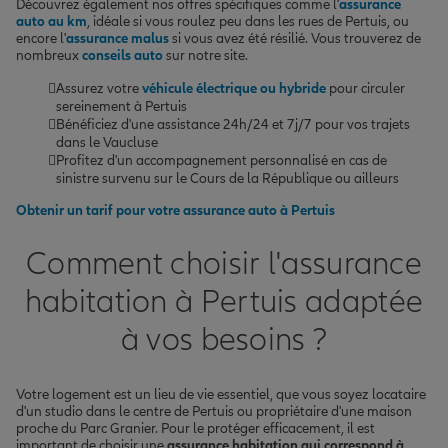
Découvrez également nos offres spécifiques comme l'
assurance
auto au km
, idéale si vous roulez peu dans les rues de Pertuis, ou
encore l'
assurance malus
si vous avez été résilié. Vous trouverez de
nombreux
conseils auto
sur notre site.
Assurez votre
véhicule électrique ou hybride
pour circuler
sereinement à Pertuis
Bénéficiez d'une assistance 24h/24 et 7j/7 pour vos trajets
dans le Vaucluse
Profitez d'un accompagnement personnalisé en cas de
sinistre survenu sur le Cours de la République ou ailleurs
Obtenir un tarif pour votre assurance auto à Pertuis
Comment choisir l'assurance
habitation à Pertuis adaptée
à vos besoins ?
Votre logement est un lieu de vie essentiel, que vous soyez locataire
d'un studio dans le centre de Pertuis ou propriétaire d'une maison
proche du Parc Granier. Pour le protéger efficacement, il est
important de choisir une
assurance habitation qui correspond à