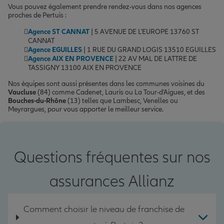
Vous pouvez également prendre rendez-vous dans nos agences
proches de Pertuis :
Agence ST CANNAT
| 5 AVENUE DE L'EUROPE 13760 ST
CANNAT
Agence EGUILLES
| 1 RUE DU GRAND LOGIS 13510 EGUILLES
Agence AIX EN PROVENCE
| 22 AV MAL DE LATTRE DE
TASSIGNY 13100 AIX EN PROVENCE
Nos équipes sont aussi présentes dans les communes voisines du
Vaucluse
(84) comme Cadenet, Lauris ou La Tour-d'Aigues, et des
Bouches-du-Rhône
(13) telles que Lambesc, Venelles ou
Meyrargues, pour vous apporter le meilleur service.
Questions fréquentes sur nos
assurances Allianz
Comment choisir le niveau de franchise de