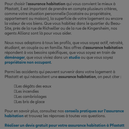
Pour choisir l'
assurance habitation
qui vous convient le mieux à
Pfastatt, il est important de prendre en compte plusieurs critères,
comme votre situation personnelle (locataire ou propriétaire,
appartement ou maison), la superficie de votre logement ou encore
la valeur de vos biens. Que vous habitiez dans le quartier du Beau-
Site, près de la rue de Richwiller ou de la rue de Kingersheim, nos
agents Allianz sont là pour vous aider.
Nous nous adaptons à tous les profils, que vous soyez actif, retraité,
étudiant, en couple ou en famille. Nos offres d'
assurance habitation
répondent à vos besoins spécifiques, que vous soyez en train de
déménager
, que vous viviez dans un
studio
ou que vous soyez
propriétaire non occupant
.
Parmi les accidents qui peuvent survenir dans votre logement à
Pfastatt et qui nécessitent une
assurance habitation
, on peut citer :
Les dégâts des eaux
Les incendies
Les cambriolages
Les bris de glace
Pour en savoir plus, consultez nos
conseils pratiques sur l'assurance
habitation
et trouvez les réponses à toutes vos questions.
Réaliser un devis gratuit pour votre assurance habitation à Pfastatt