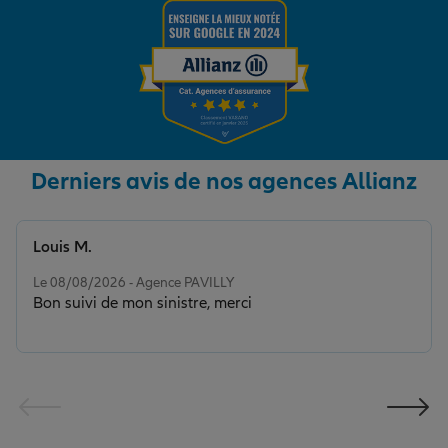
Derniers avis de nos agences Allianz
Louis M.
Note de 5 sur 5
Le 08/08/2026 - Agence PAVILLY
Bon suivi de mon sinistre, merci