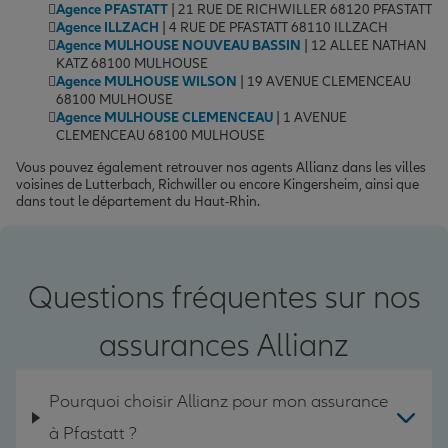
Agence PFASTATT
| 21 RUE DE RICHWILLER 68120 PFASTATT
Agence ILLZACH
| 4 RUE DE PFASTATT 68110 ILLZACH
Agence MULHOUSE NOUVEAU BASSIN
| 12 ALLEE NATHAN
KATZ 68100 MULHOUSE
Agence MULHOUSE WILSON
| 19 AVENUE CLEMENCEAU
68100 MULHOUSE
Agence MULHOUSE CLEMENCEAU
| 1 AVENUE
CLEMENCEAU 68100 MULHOUSE
Vous pouvez également retrouver nos agents Allianz dans les villes
voisines de Lutterbach, Richwiller ou encore Kingersheim, ainsi que
dans tout le département du Haut-Rhin.
Questions fréquentes sur nos
assurances Allianz
Pourquoi choisir Allianz pour mon assurance
à Pfastatt ?