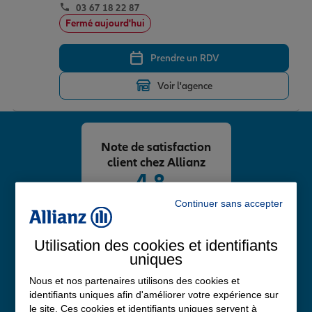
03 67 18 22 87
Fermé aujourd'hui
Prendre un RDV
Voir l'agence
Note de satisfaction
client chez Allianz
4,8
/5
Note de 4.8 sur 5
Continuer sans accepter
Avis Google
Utilisation des cookies et identifiants
uniques
Nous et nos partenaires utilisons des cookies et
identifiants uniques afin d'améliorer votre expérience sur
le site. Ces cookies et identifiants uniques servent à