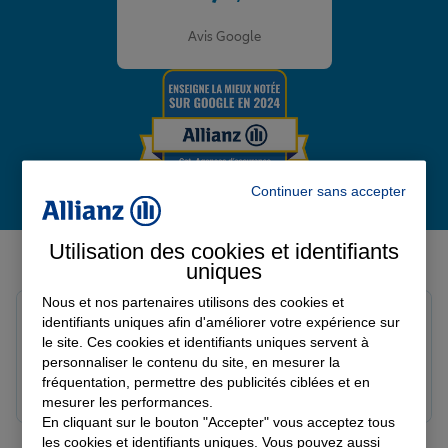
Note de 4.8 sur 5
Avis Google
Continuer sans accepter
Derniers avis de nos agences Allianz
Utilisation des cookies et identifiants
uniques
Nous et nos partenaires utilisons des cookies et
louna p.
identifiants uniques afin d'améliorer votre expérience sur
Note de 5 sur 5
le site. Ces cookies et identifiants uniques servent à
Le 06/08/2026 - Agence SOURDEVAL
personnaliser le contenu du site, en mesurer la
fréquentation, permettre des publicités ciblées et en
mesurer les performances.
En cliquant sur le bouton "Accepter" vous acceptez tous
les cookies et identifiants uniques. Vous pouvez aussi