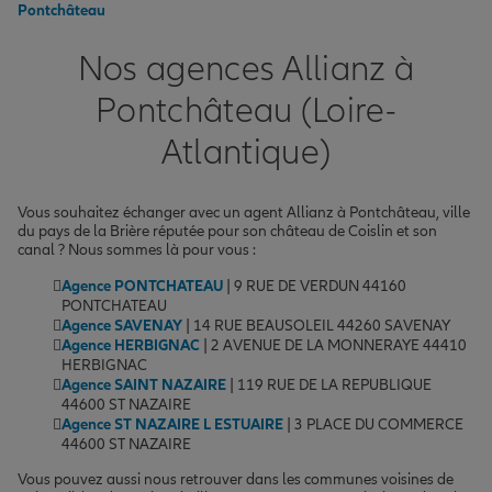
Pontchâteau
Nos agences Allianz à
Pontchâteau (Loire-
Atlantique)
Vous souhaitez échanger avec un agent Allianz à Pontchâteau, ville
du pays de la Brière réputée pour son château de Coislin et son
canal ? Nous sommes là pour vous :
Agence PONTCHATEAU
| 9 RUE DE VERDUN 44160
PONTCHATEAU
Agence SAVENAY
| 14 RUE BEAUSOLEIL 44260 SAVENAY
Agence HERBIGNAC
| 2 AVENUE DE LA MONNERAYE 44410
HERBIGNAC
Agence SAINT NAZAIRE
| 119 RUE DE LA REPUBLIQUE
44600 ST NAZAIRE
Agence ST NAZAIRE L ESTUAIRE
| 3 PLACE DU COMMERCE
44600 ST NAZAIRE
Vous pouvez aussi nous retrouver dans les communes voisines de