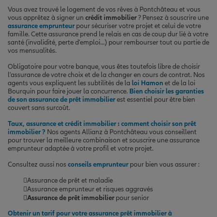
Vous avez trouvé le logement de vos rêves à Pontchâteau et vous
vous apprêtez à signer un
crédit immobilier
? Pensez à souscrire une
assurance emprunteur
pour sécuriser votre projet et celui de votre
famille. Cette assurance prend le relais en cas de coup dur lié à votre
santé (invalidité, perte d'emploi...) pour rembourser tout ou partie de
vos mensualités.
Obligatoire pour votre banque, vous êtes toutefois libre de choisir
l'assurance de votre choix et de la changer en cours de contrat. Nos
agents vous expliquent les subtilités de la
loi Hamon
et de la loi
Bourquin pour faire jouer la concurrence.
Bien choisir les garanties
de son assurance de prêt immobilier
est essentiel pour être bien
couvert sans surcoût.
Taux, assurance et crédit immobilier : comment choisir son prêt
immobilier ?
Nos agents Allianz à Pontchâteau vous conseillent
pour trouver la meilleure combinaison et souscrire une assurance
emprunteur adaptée à votre profil et votre projet.
Consultez aussi nos
conseils emprunteur
pour bien vous assurer :
Assurance de prêt et maladie
Assurance emprunteur et risques aggravés
Assurance de prêt immobilier
pour senior
Obtenir un tarif pour votre assurance prêt immobilier à