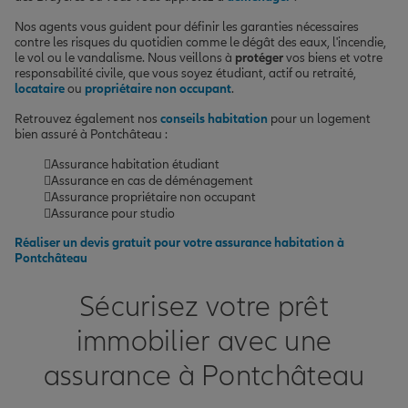
Nos agents vous guident pour définir les garanties nécessaires
contre les risques du quotidien comme le dégât des eaux, l'incendie,
le vol ou le vandalisme. Nous veillons à
protéger
vos biens et votre
responsabilité civile, que vous soyez étudiant, actif ou retraité,
locataire
ou
propriétaire non occupant
.
Retrouvez également nos
conseils habitation
pour un logement
bien assuré à Pontchâteau :
Assurance habitation étudiant
Assurance en cas de déménagement
Assurance propriétaire non occupant
Assurance pour studio
Réaliser un devis gratuit pour votre assurance habitation à
Pontchâteau
Sécurisez votre prêt
immobilier avec une
assurance à Pontchâteau