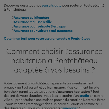
Découvrez aussi tous nos
conseils auto
pour rouler en toute sécurité
à Pontchâteau :
Assurance au kilomètre
Assurance malussé résilié
Assurance pour véhicule électrique
Assurance pour voiture semi-autonome
Obtenir un tarif pour votre assurance auto à Pontchâteau
Comment choisir l'assurance
habitation à Pontchâteau
adaptée à vos besoins ?
Votre logement à Pontchâteau représente un investissement
précieux qu'il est essentiel de bien
assurer
. Mais comment faire le
bon choix parmi toutes les options d'
assurance habitation
? Tout
dépend de votre situation : vous êtes locataire d'un
studio
en centre-
ville ou propriétaire d'une maison proche du canal de Nantes à Brest
? Vous venez d'emménager dans un nouveau quartier comme celui
des Bruyères ou vous vous apprêtez à
déménager
?