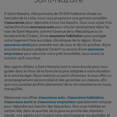
À Saint-Nazaire, ville portuaire de 70 000 habitants située sur
l'estuaire de la Loire, nous vous proposons une gamme complète
d'
assurances
pour répondre à tous vos besoins. Que vous soyez à la
recherche d'une
assurance auto
pour circuler sereinement dans les
rues de Saint-Nazaire, comme l'avenue de la République ou le
boulevard de l'Océan, d'une
assurance habitation
pour protéger
votre logement face aux aléas climatiques de la région, d'une
assurance santé
pour prendre soin de vous et de vos proches, d'une
assurance vie pour préparer l'avenir ou encore d'une
assurance
emprunteur
pour sécuriser votre prêt immobilier, nous avons la
solution qu'il vous faut.
Nos agents Allianz à Saint-Nazaire sont à votre écoute pour vous
guider dans le choix de la formule la plus adaptée à votre situation
et à votre budget. Nous mettons un point d'honneur à vous offrir un
accompagnement personnalisé et des garanties sur-mesure, afin
que vous puissiez profiter pleinement de la vie nazairienne en toute
tranquillité.
Découvrez nos offres d'
assurance auto
, d'
assurance habitation
,
d'
assurance santé
et d'
assurance emprunteur
spécialement conçues
pour répondre aux besoins des Nazairiens. Que vous habitiez en
centre-ville, dans le quartier de la gare ou proche des chantiers
navals, nos agents sont là pour vous accompagner au quotidien et