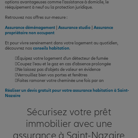
options avantageuses comme l'assistance à domicile, le
rééquipement à neuf ou la protection juridique.
Retrouvez nos offres sur-mesure :
Assurance déménagement
|
Assurance studio
|
Assurance
propriétaire non occupant
Et pour vivre sereinement dans votre logement au quotidien,
découvrez nos
conseils habitation
.
Équipez votre logement d'un détecteur de fumée
Coupez l'eau et le gaz en cas d'absence prolongée
Ne laissez pas d'objets de valeur en évidence
Verrouillez bien vos portes et fenêtres
Faites ramoner votre cheminée une fois par an
Réaliser un devis gratuit pour votre assurance habitation à Saint-
Nazaire
Sécurisez votre prêt
immobilier avec une
assurance à Saint-Nazaire