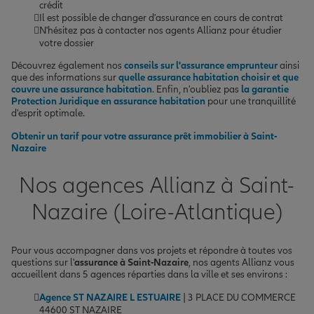
crédit
Il est possible de changer d'assurance en cours de contrat
N'hésitez pas à contacter nos agents Allianz pour étudier
votre dossier
Découvrez également nos
conseils sur l'assurance emprunteur
ainsi
que des informations sur
quelle assurance habitation choisir et que
couvre une assurance habitation
. Enfin, n'oubliez pas
la garantie
Protection Juridique en assurance habitation
pour une tranquillité
d'esprit optimale.
Obtenir un tarif pour votre assurance prêt immobilier à Saint-
Nazaire
Nos agences Allianz à Saint-
Nazaire (Loire-Atlantique)
Pour vous accompagner dans vos projets et répondre à toutes vos
questions sur l'
assurance à Saint-Nazaire
, nos agents Allianz vous
accueillent dans 5 agences réparties dans la ville et ses environs :
Agence ST NAZAIRE L ESTUAIRE
| 3 PLACE DU COMMERCE
44600 ST NAZAIRE