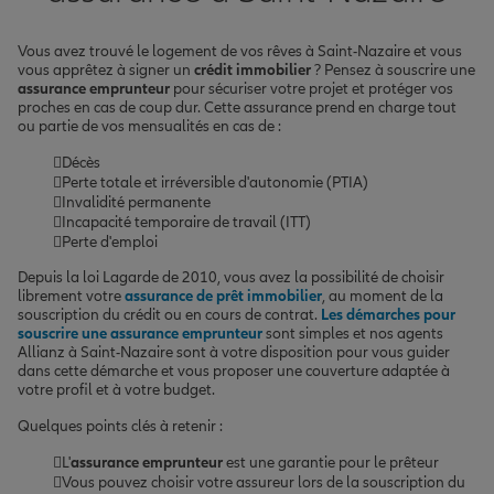
Vous avez trouvé le logement de vos rêves à Saint-Nazaire et vous
vous apprêtez à signer un
crédit immobilier
? Pensez à souscrire une
assurance emprunteur
pour sécuriser votre projet et protéger vos
proches en cas de coup dur. Cette assurance prend en charge tout
ou partie de vos mensualités en cas de :
Décès
Perte totale et irréversible d'autonomie (PTIA)
Invalidité permanente
Incapacité temporaire de travail (ITT)
Perte d'emploi
Depuis la loi Lagarde de 2010, vous avez la possibilité de choisir
librement votre
assurance de prêt immobilier
, au moment de la
souscription du crédit ou en cours de contrat.
Les démarches pour
souscrire une assurance emprunteur
sont simples et nos agents
Allianz à Saint-Nazaire sont à votre disposition pour vous guider
dans cette démarche et vous proposer une couverture adaptée à
votre profil et à votre budget.
Quelques points clés à retenir :
L'
assurance emprunteur
est une garantie pour le prêteur
Vous pouvez choisir votre assureur lors de la souscription du