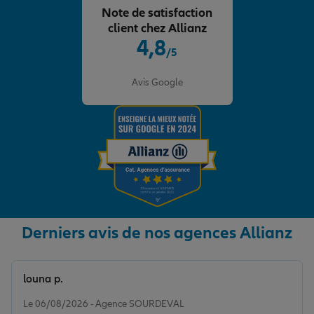
Note de satisfaction
client chez Allianz
4,8
/5
Note de 4.8 sur 5
Avis Google
Derniers avis de nos agences Allianz
louna p.
Note de 5 sur 5
Le 06/08/2026 - Agence SOURDEVAL