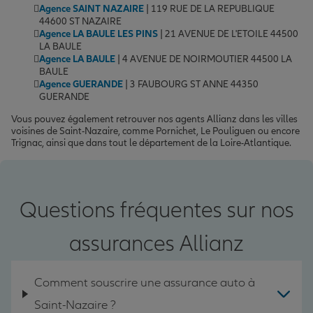
Agence SAINT NAZAIRE
| 119 RUE DE LA REPUBLIQUE
44600 ST NAZAIRE
Agence LA BAULE LES PINS
| 21 AVENUE DE L'ETOILE 44500
LA BAULE
Agence LA BAULE
| 4 AVENUE DE NOIRMOUTIER 44500 LA
BAULE
Agence GUERANDE
| 3 FAUBOURG ST ANNE 44350
GUERANDE
Vous pouvez également retrouver nos agents Allianz dans les villes
voisines de Saint-Nazaire, comme Pornichet, Le Pouliguen ou encore
Trignac, ainsi que dans tout le département de la Loire-Atlantique.
Questions fréquentes sur nos
assurances Allianz
Comment souscrire une assurance auto à
Saint-Nazaire ?