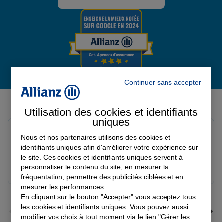
Continuer sans accepter
Derniers avis de nos agences Allianz
Utilisation des cookies et identifiants
uniques
Louis M.
Nous et nos partenaires utilisons des cookies et
Note de 5 sur 5
identifiants uniques afin d'améliorer votre expérience sur
Le 08/08/2026 - Agence PAVILLY
le site. Ces cookies et identifiants uniques servent à
Bon suivi de mon sinistre, merci
personnaliser le contenu du site, en mesurer la
fréquentation, permettre des publicités ciblées et en
mesurer les performances.
En cliquant sur le bouton "Accepter" vous acceptez tous
les cookies et identifiants uniques. Vous pouvez aussi
modifier vos choix à tout moment via le lien "Gérer les