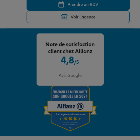
Prendre un RDV
Voir l'agence
Note de satisfaction
client chez Allianz
4,8
/5
Note de 4.8 sur 5
Avis Google