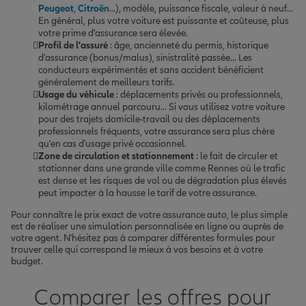
Peugeot
,
Citroën
...), modèle, puissance fiscale, valeur à neuf...
En général, plus votre voiture est puissante et coûteuse, plus
votre prime d'assurance sera élevée.
Profil de l'assuré
: âge, ancienneté du permis, historique
d'assurance (bonus/malus), sinistralité passée... Les
conducteurs expérimentés et sans accident bénéficient
généralement de meilleurs tarifs.
Usage du véhicule
: déplacements privés ou professionnels,
kilométrage annuel parcouru... Si vous utilisez votre voiture
pour des trajets domicile-travail ou des déplacements
professionnels fréquents, votre assurance sera plus chère
qu'en cas d'usage privé occasionnel.
Zone de circulation et stationnement
: le fait de circuler et
stationner dans une grande ville comme Rennes où le trafic
est dense et les risques de vol ou de dégradation plus élevés
peut impacter à la hausse le tarif de votre assurance.
Pour connaître le prix exact de votre assurance auto, le plus simple
est de réaliser une simulation personnalisée en ligne ou auprès de
votre agent. N'hésitez pas à comparer différentes formules pour
trouver celle qui correspond le mieux à vos besoins et à votre
budget.
Comparer les offres pour