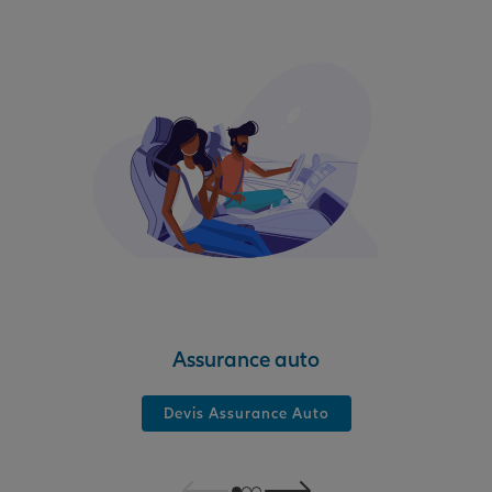
Assurance auto
Devis Assurance Auto