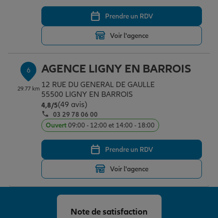
Prendre un RDV
Voir l'agence
AGENCE LIGNY EN BARROIS
6
12 RUE DU GENERAL DE GAULLE
29.77 km
55500 LIGNY EN BARROIS
(49 avis)
Note de 4.8 sur 5
4,8
/5
03 29 78 06 00
Ouvert
09:00 - 12:00 et 14:00 - 18:00
Prendre un RDV
Voir l'agence
Note de satisfaction