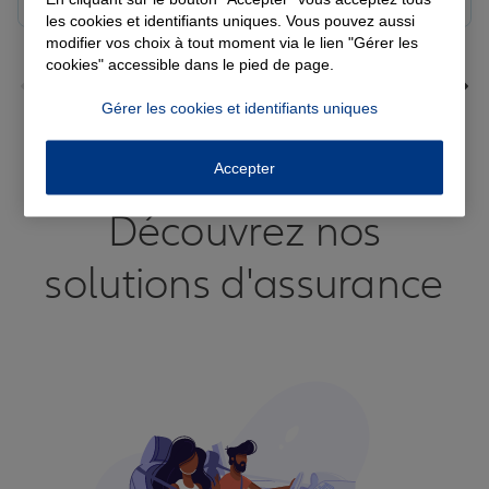
les cookies et identifiants uniques. Vous pouvez aussi
modifier vos choix à tout moment via le lien "Gérer les
cookies" accessible dans le pied de page.
Gérer les cookies et identifiants uniques
Voir tous les avis
Accepter
Découvrez nos
solutions d'assurance