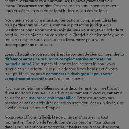
comme l'
assurance crédit immobilier
, la
prévoyance santé
ou
encore l'
assurance scolaire
. Ces assurances sont essentielles pour
vous protéger, vous et votre famille, face aux aléas de la vie.
Nos agents vous conseillent sur les options complémentaires les
plus pertinentes pour vous, comme la protection juridique ou
l'assistance panne pour votre véhicule. Que vous soyez en balade au
bord du lac de Madine ou en visite à la Citadelle de Montmédy, vous
pouvez compter sur nos solutions d'
assurance
pour vous
accompagner au quotidien.
Lorsqu'il s'agit de votre santé, il est important de bien comprendre
la
différence entre une assurance complémentaire santé et une
mutuelle santé
. Nos agents Allianz en Meuse sont là pour vous
aider à choisir la formule la plus adaptée à vos besoins et à votre
budget. N'hésitez pas à
demander un devis gratuit pour votre
complémentaire santé
auprès de nos experts.
Pour vos projets immobiliers dans le département, comme l'achat
d'une maison à Bar-le-Duc ou d'un appartement à Verdun, pensez à
souscrire une
assurance prêt immobilier
. Cette assurance vous
protège en cas de difficultés de remboursement liées à un décès, une
invalidité ou une perte d'emploi.
Nous vous offrons la flexibilité de changer d'assureur à tout
moment, en fonction de l'évolution de vos besoins. Pour plus de
détails sur les options et garanties, n'hésitez pas à consulter votre