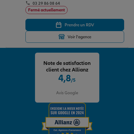
03 29 86 08 64
Fermé actuellement
Prendre un RDV
Voir l'agence
Note de satisfaction
client chez Allianz
4,8
/5
Note de 4.8 sur 5
Avis Google