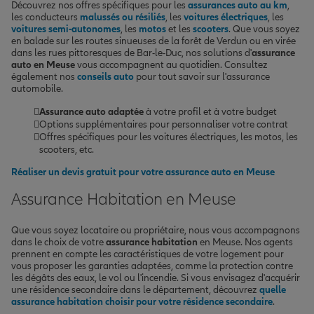
Découvrez nos offres spécifiques pour les
assurances auto au km
,
les conducteurs
malussés ou résiliés
, les
voitures électriques
, les
voitures semi-autonomes
, les
motos
et les
scooters
. Que vous soyez
en balade sur les routes sinueuses de la forêt de Verdun ou en virée
dans les rues pittoresques de Bar-le-Duc, nos solutions d'
assurance
auto en Meuse
vous accompagnent au quotidien. Consultez
également nos
conseils auto
pour tout savoir sur l'assurance
automobile.
Assurance auto adaptée
à votre profil et à votre budget
Options supplémentaires pour personnaliser votre contrat
Offres spécifiques pour les voitures électriques, les motos, les
scooters, etc.
Réaliser un devis gratuit pour votre assurance auto en Meuse
Assurance Habitation en Meuse
Que vous soyez locataire ou propriétaire, nous vous accompagnons
dans le choix de votre
assurance habitation
en Meuse. Nos agents
prennent en compte les caractéristiques de votre logement pour
vous proposer les garanties adaptées, comme la protection contre
les dégâts des eaux, le vol ou l'incendie. Si vous envisagez d'acquérir
une résidence secondaire dans le département, découvrez
quelle
assurance habitation choisir pour votre résidence secondaire
.