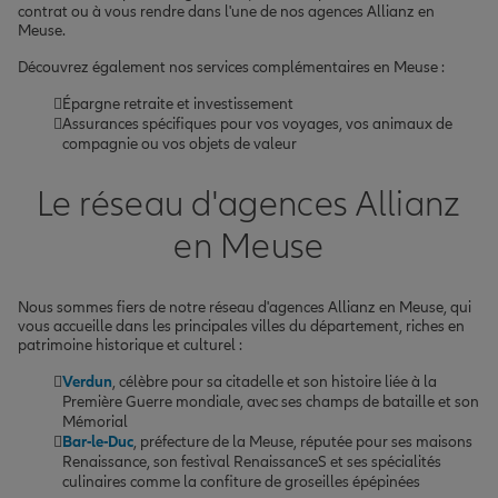
contrat ou à vous rendre dans l'une de nos agences Allianz en
Meuse.
Découvrez également nos services complémentaires en Meuse :
Épargne retraite et investissement
Assurances spécifiques pour vos voyages, vos animaux de
compagnie ou vos objets de valeur
Le réseau d'agences Allianz
en Meuse
Nous sommes fiers de notre réseau d'agences Allianz en Meuse, qui
vous accueille dans les principales villes du département, riches en
patrimoine historique et culturel :
Verdun
, célèbre pour sa citadelle et son histoire liée à la
Première Guerre mondiale, avec ses champs de bataille et son
Mémorial
Bar-le-Duc
, préfecture de la Meuse, réputée pour ses maisons
Renaissance, son festival RenaissanceS et ses spécialités
culinaires comme la confiture de groseilles épépinées